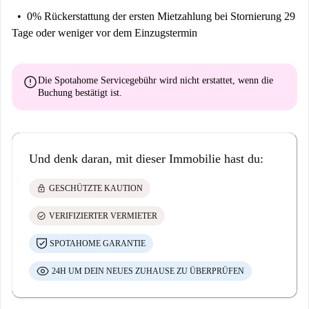
0% Rückerstattung der ersten Mietzahlung
bei Stornierung 29
Tage oder weniger vor dem Einzugstermin
error
Die Spotahome Servicegebühr wird
nicht erstattet
, wenn die
Buchung bestätigt ist.
Und denk daran, mit dieser Immobilie hast du:
lock
GESCHÜTZTE KAUTION
check_circle
VERIFIZIERTER VERMIETER
SPOTAHOME GARANTIE
24H UM DEIN NEUES ZUHAUSE ZU ÜBERPRÜFEN