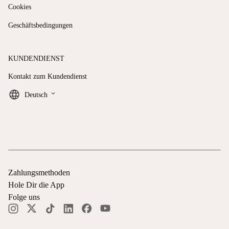
Cookies
Geschäftsbedingungen
KUNDENDIENST
Kontakt zum Kundendienst
keyboard_arrow_down
Deutsch
Zahlungsmethoden
Hole Dir die App
Folge uns