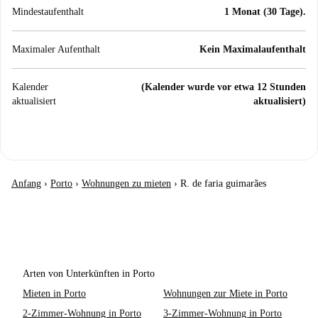
Mindestaufenthalt
1 Monat (30 Tage).
Maximaler Aufenthalt
Kein Maximalaufenthalt
Kalender
(Kalender wurde vor etwa 12 Stunden
aktualisiert
aktualisiert)
Anfang
›
Porto
›
Wohnungen zu mieten
›
R. de faria guimarães
Arten von Unterkünften in Porto
Mieten in Porto
Wohnungen zur Miete in Porto
2-Zimmer-Wohnung in Porto
3-Zimmer-Wohnung in Porto