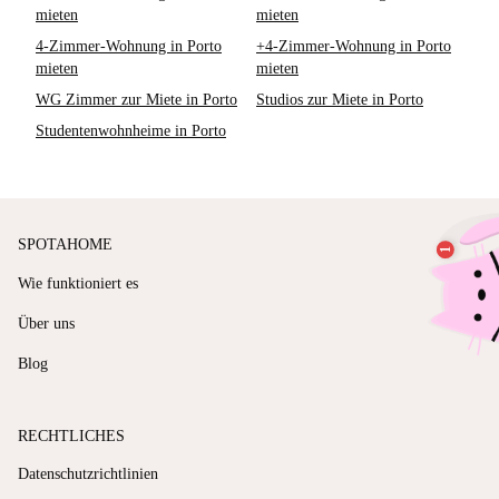
mieten
mieten
4-Zimmer-Wohnung in Porto
+4-Zimmer-Wohnung in Porto
mieten
mieten
WG Zimmer zur Miete in Porto
Studios zur Miete in Porto
Studentenwohnheime in Porto
SPOTAHOME
Wie funktioniert es
Über uns
Blog
RECHTLICHES
Datenschutzrichtlinien