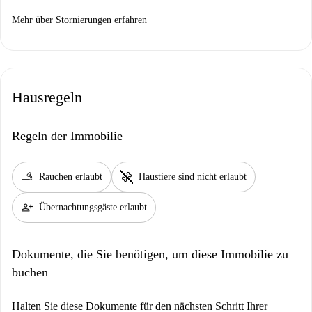
Mehr über Stornierungen erfahren
Hausregeln
Regeln der Immobilie
smoking_rooms
pet_supplies
Rauchen erlaubt
Haustiere sind nicht erlaubt
person_add
Übernachtungsgäste erlaubt
Dokumente, die Sie benötigen, um diese Immobilie zu
buchen
Halten Sie diese Dokumente für den nächsten Schritt Ihrer