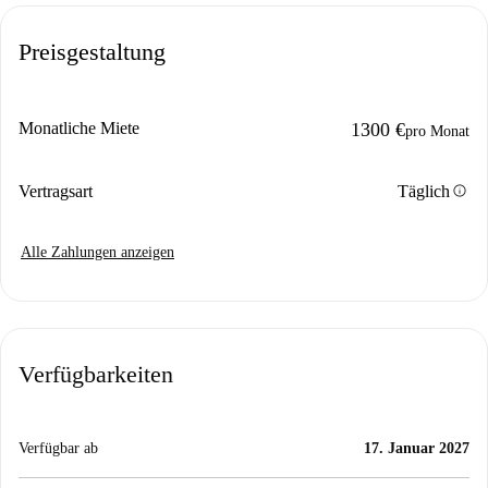
Preisgestaltung
Monatliche Miete
1300 €
pro Monat
info
Vertragsart
Täglich
Alle Zahlungen anzeigen
Verfügbarkeiten
Verfügbar ab
17. Januar 2027