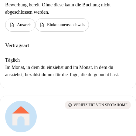
Bewerbung bereit. Ohne diese kann die Buchung nicht
abgeschlossen werden.
description
description
Ausweis
Einkommensnachweis
Vertragsart
Täglich
Im Monat, in dem du einziehst und im Monat, in dem du
ausziehst, bezahlst du nur für die Tage, die du gebucht hast.
check_circle
VERIFIZIERT VON SPOTAHOME