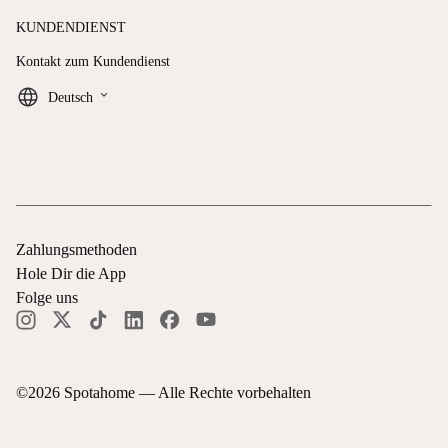
KUNDENDIENST
Kontakt zum Kundendienst
keyboard_arrow_down
Deutsch
Zahlungsmethoden
Hole Dir die App
Folge uns
©
2026
Spotahome —
Alle Rechte vorbehalten