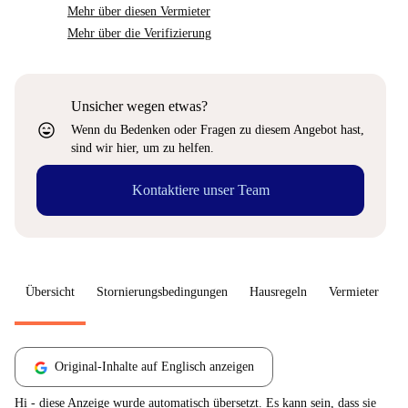
Mehr über diesen Vermieter
Mehr über die Verifizierung
Unsicher wegen etwas?
sentiment_very_satisfied
Wenn du Bedenken oder Fragen zu diesem Angebot hast,
sind wir hier, um zu helfen.
Kontaktiere unser Team
Übersicht
Stornierungsbedingungen
Hausregeln
Vermieter
W
Original-Inhalte auf Englisch anzeigen
Hi - diese Anzeige wurde automatisch übersetzt. Es kann sein, dass sie