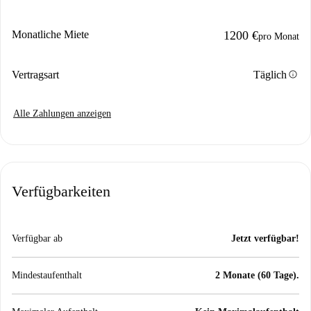
Monatliche Miete
1200 €
pro Monat
info
Vertragsart
Täglich
Alle Zahlungen anzeigen
Verfügbarkeiten
Verfügbar ab
Jetzt verfügbar!
Mindestaufenthalt
2 Monate (60 Tage).