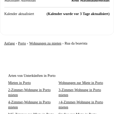
Maximaler Aufenthalt
Kein Maximalaufenthalt
Kalender aktualisiert
(Kalender wurde vor 3 Tage aktualisiert)
Anfang
›
Porto
›
Wohnungen zu mieten
›
Rua da boavista
Arten von Unterkünften in Porto
Mieten in Porto
Wohnungen zur Miete in Porto
2-Zimmer-Wohnung in Porto
3-Zimmer-Wohnung in Porto
mieten
mieten
4-Zimmer-Wohnung in Porto
+4-Zimmer-Wohnung in Porto
mieten
mieten