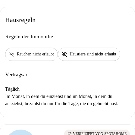
Hausregeln
Regeln der Immobilie
smoke_free
pet_supplies
Rauchen nicht erlaubt
Haustiere sind nicht erlaubt
Vertragsart
Täglich
Im Monat, in dem du einziehst und im Monat, in dem du
ausziehst, bezahlst du nur für die Tage, die du gebucht hast.
check_circle
VERIFIZIERT VON SPOTAHOME