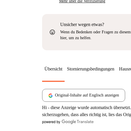
Mehr über die Verifizierung
Unsicher wegen etwas?
sentiment_very_satisfied
Wenn du Bedenken oder Fragen zu diesem 
hier, um zu helfen.
Übersicht
Stornierungsbedingungen
Hausr
Original-Inhalte auf Englisch anzeigen
Hi - diese Anzeige wurde automatisch übersetzt.
sicherzugehen, dass alles richtig ist, lies das Ori