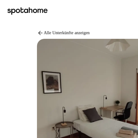
arrow_back
Alle Unterkünfte anzeigen