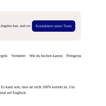
Kontaktiere unser Team
Angebot hast, sind wir
egeln
Vermieter
Wie du buchen kannst
Preisgestaltung
Verfügba
 Es kann sein, dass sie nicht 100% korrekt ist. Um
ginal auf Englisch.