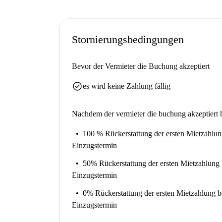
Stornierungsbedingungen
Bevor der Vermieter die Buchung akzeptiert
check_circle
es wird keine Zahlung fällig
Nachdem der vermieter die buchung akzeptiert h
100 % Rückerstattung der ersten Mietzahlu
Einzugstermin
50% Rückerstattung der ersten Mietzahlung
Einzugstermin
0% Rückerstattung der ersten Mietzahlung
b
Einzugstermin