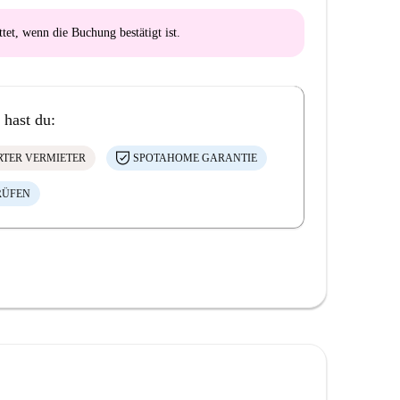
ttet
, wenn die Buchung bestätigt ist.
 hast du:
ERTER VERMIETER
SPOTAHOME GARANTIE
RÜFEN