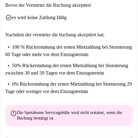
Bevor der Vermieter die Buchung akzeptiert
check_circle
es wird keine Zahlung fällig
Nachdem der vermieter die buchung akzeptiert hat:
100 % Rückerstattung der ersten Mietzahlung
bei Stornierung
60 Tage oder mehr vor dem Einzugstermin
50% Rückerstattung der ersten Mietzahlung
bei Stornierung
zwischen 30 und 59 Tagen vor dem Einzugstermin
0% Rückerstattung der ersten Mietzahlung
bei Stornierung 29
Tage oder weniger vor dem Einzugstermin
error
Die Spotahome Servicegebühr wird
nicht erstattet
, wenn die
Buchung bestätigt ist.