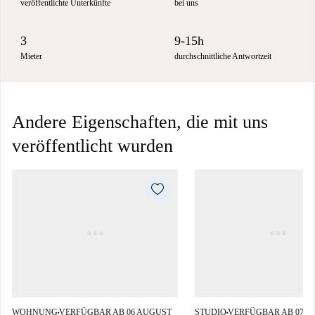
veröffentlichte Unterkünfte
bei uns
3
9-15h
Mieter
durchschnittliche Antwortzeit
Andere Eigenschaften, die mit uns
veröffentlicht wurden
WOHNUNG
VERFÜGBAR AB 06 AUGUST
STUDIO
VERFÜGBAR AB 07 A
■
■