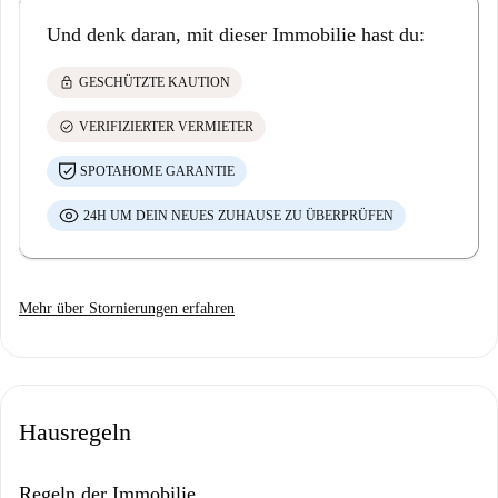
Und denk daran, mit dieser Immobilie hast du:
lock
GESCHÜTZTE KAUTION
check_circle
VERIFIZIERTER VERMIETER
SPOTAHOME GARANTIE
24H UM DEIN NEUES ZUHAUSE ZU ÜBERPRÜFEN
Mehr über Stornierungen erfahren
Hausregeln
Regeln der Immobilie