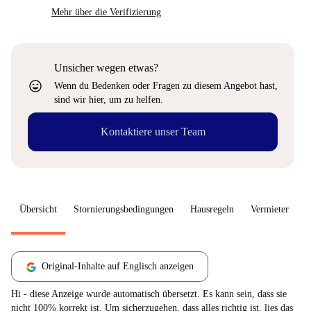
Mehr über die Verifizierung
Unsicher wegen etwas?
sentiment_very_satisfied
Wenn du Bedenken oder Fragen zu diesem Angebot hast,
sind wir hier, um zu helfen.
Kontaktiere unser Team
Übersicht
Stornierungsbedingungen
Hausregeln
Vermieter
W
Original-Inhalte auf Englisch anzeigen
Hi - diese Anzeige wurde automatisch übersetzt. Es kann sein, dass sie
nicht 100% korrekt ist. Um sicherzugehen, dass alles richtig ist, lies das