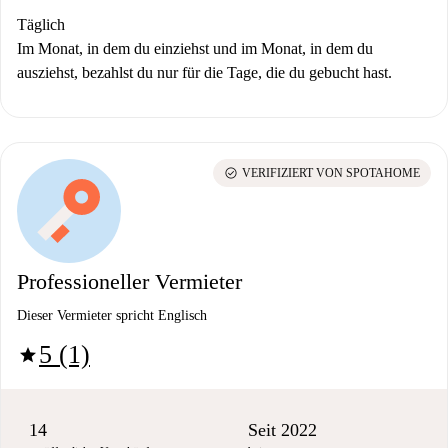
Täglich
Im Monat, in dem du einziehst und im Monat, in dem du
ausziehst, bezahlst du nur für die Tage, die du gebucht hast.
check_circle
VERIFIZIERT VON SPOTAHOME
Professioneller Vermieter
Dieser Vermieter spricht Englisch
5 (1)
star
14
Seit 2022