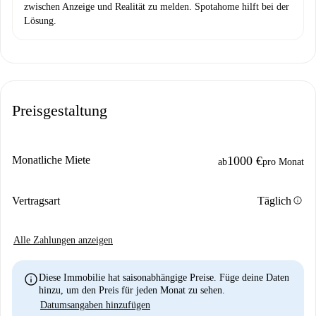
zwischen Anzeige und Realität zu melden. Spotahome hilft bei der
Lösung.
Preisgestaltung
Monatliche Miete
1000 €
ab
pro Monat
info
Vertragsart
Täglich
Alle Zahlungen anzeigen
info
Diese Immobilie hat saisonabhängige Preise. Füge deine Daten
hinzu, um den Preis für jeden Monat zu sehen.
Datumsangaben hinzufügen