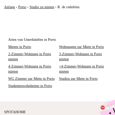
Anfang
›
Porto
›
Studio zu mieten
›
R. de cedofeita
Arten von Unterkünften in Porto
Mieten in Porto
Wohnungen zur Miete in Porto
2-Zimmer-Wohnung in Porto
3-Zimmer-Wohnung in Porto
mieten
mieten
4-Zimmer-Wohnung in Porto
+4-Zimmer-Wohnung in Porto
mieten
mieten
WG Zimmer zur Miete in Porto
Studios zur Miete in Porto
Studentenwohnheime in Porto
SPOTAHOME