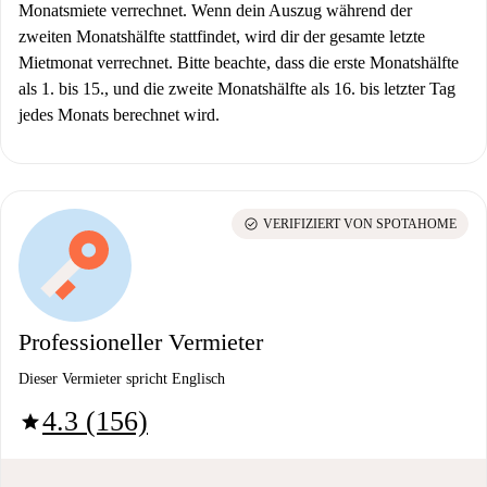
Monatsmiete verrechnet. Wenn dein Auszug während der
zweiten Monatshälfte stattfindet, wird dir der gesamte letzte
Mietmonat verrechnet. Bitte beachte, dass die erste Monatshälfte
als 1. bis 15., und die zweite Monatshälfte als 16. bis letzter Tag
jedes Monats berechnet wird.
check_circle
VERIFIZIERT VON SPOTAHOME
Professioneller Vermieter
Dieser Vermieter spricht Englisch
4.3 (156)
star