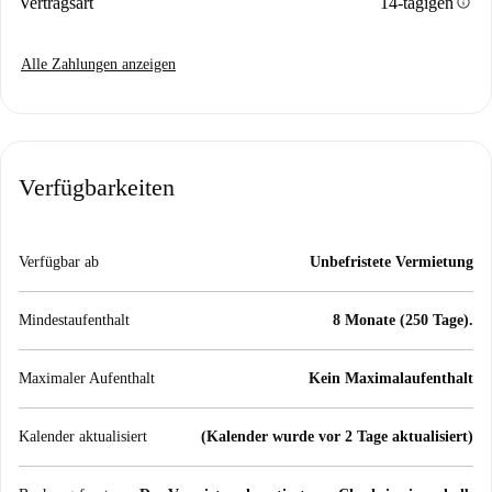
info
Vertragsart
14-tägigen
Alle Zahlungen anzeigen
Verfügbarkeiten
Verfügbar ab
Unbefristete Vermietung
Mindestaufenthalt
8 Monate (250 Tage).
Maximaler Aufenthalt
Kein Maximalaufenthalt
Kalender aktualisiert
(Kalender wurde vor 2 Tage aktualisiert)