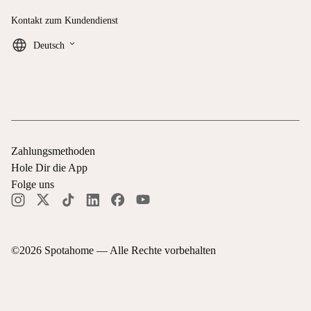
Kontakt zum Kundendienst
keyboard_arrow_down
Deutsch
Zahlungsmethoden
Hole Dir die App
Folge uns
©
2026
Spotahome —
Alle Rechte vorbehalten