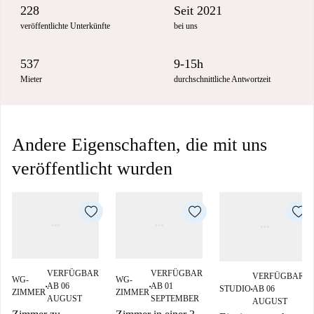
228
Seit 2021
veröffentlichte Unterkünfte
bei uns
537
9-15h
Mieter
durchschnittliche Antwortzeit
Andere Eigenschaften, die mit uns
veröffentlicht wurden
VERFÜGBAR
VERFÜGBAR
VERFÜGBAR
WG-
WG-
AB 06
AB 01
STUDIO
AB 06
■
■
■
ZIMMER
ZIMMER
AUGUST
SEPTEMBER
AUGUST