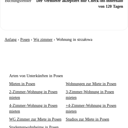
Buchungsfenster
Der Vermieter akzeptiert nur Check-ins innerhalb
von 120 Tagen
Anfang
›
Posen
›
Wg zimmer
›
Wohnung in strzałowa
Arten von Unterkünften in Posen
Mieten in Posen
Wohnungen zur Miete in Posen
2-Zimmer-Wohnung in Posen
3-Zimmer-Wohnung in Posen
mieten
mieten
4-Zimmer-Wohnung in Posen
+4-Zimmer-Wohnung in Posen
mieten
mieten
WG Zimmer zur Miete in Posen
Studios zur Miete in Posen
Studentenwohnheime in Posen