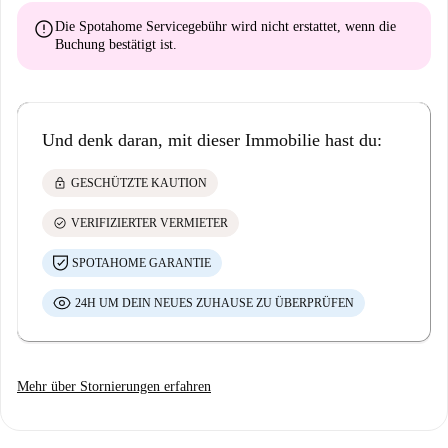
error
Die Spotahome Servicegebühr wird
nicht erstattet
, wenn die
Buchung bestätigt ist.
Und denk daran, mit dieser Immobilie hast du:
lock
GESCHÜTZTE KAUTION
check_circle
VERIFIZIERTER VERMIETER
SPOTAHOME GARANTIE
24H UM DEIN NEUES ZUHAUSE ZU ÜBERPRÜFEN
Mehr über Stornierungen erfahren