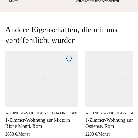
Mieter
durchschnittliche Antwortzeit
Andere Eigenschaften, die mit uns
veröffentlicht wurden
WOHNUNG
VERFÜGBAR AB 14 OKTOBER
WOHNUNG
VERFÜGBAR AB 1
■
■
1-Zimmer-Wohnung zur Miete in
1-Zimmer-Wohnung zur Mi
Rione Monti, Rom
Ostiense, Rom
2650 €
/
Monat
2200 €
/
Monat