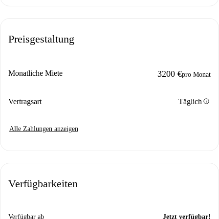
Preisgestaltung
Monatliche Miete
3200 €
pro Monat
info
Vertragsart
Täglich
Alle Zahlungen anzeigen
Verfügbarkeiten
Verfügbar ab
Jetzt verfügbar!