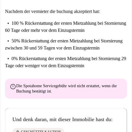
Geschichte an diesem malerischen Ort ein.
Nachdem der vermieter die buchung akzeptiert hat:
100 % Rückerstattung der ersten Mietzahlung
bei Stornierung
60 Tage oder mehr vor dem Einzugstermin
50% Rückerstattung der ersten Mietzahlung
bei Stornierung
zwischen 30 und 59 Tagen vor dem Einzugstermin
0% Rückerstattung der ersten Mietzahlung
bei Stornierung 29
Tage oder weniger vor dem Einzugstermin
error
Die Spotahome Servicegebühr wird
nicht erstattet
, wenn die
Buchung bestätigt ist.
Und denk daran, mit dieser Immobilie hast du: