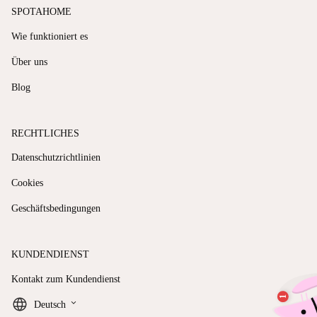
SPOTAHOME
Wie funktioniert es
Über uns
Blog
RECHTLICHES
Datenschutzrichtlinien
Cookies
Geschäftsbedingungen
KUNDENDIENST
Kontakt zum Kundendienst
keyboard_arrow_down
Deutsch