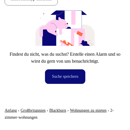
Findest du nicht, was du suchst? Erstelle einen Alarm und so
wirst du gern von uns benachrichtigt.
Suche speichern
Anfang
›
Großbritannien
›
Blackburn
›
Wohnungen zu mieten
›
2-
zimmer-wohnungen