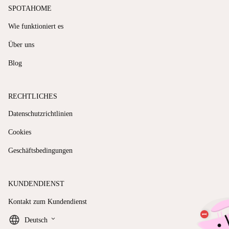
SPOTAHOME
Wie funktioniert es
Über uns
Blog
RECHTLICHES
Datenschutzrichtlinien
Cookies
Geschäftsbedingungen
KUNDENDIENST
Kontakt zum Kundendienst
keyboard_arrow_down
Deutsch