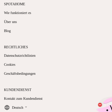
SPOTAHOME
Wie funktioniert es
Über uns
Blog
RECHTLICHES
Datenschutzrichtlinien
Cookies
Geschäftsbedingungen
KUNDENDIENST
Kontakt zum Kundendienst
keyboard_arrow_down
Deutsch