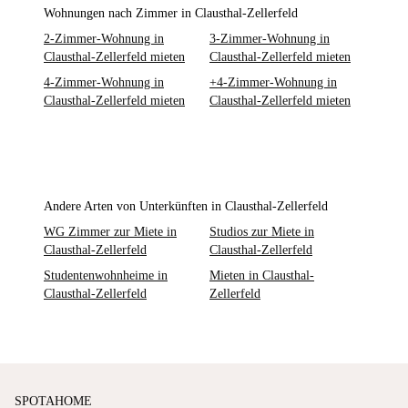
Wohnungen nach Zimmer in Clausthal-Zellerfeld
2-Zimmer-Wohnung in
3-Zimmer-Wohnung in
Clausthal-Zellerfeld mieten
Clausthal-Zellerfeld mieten
4-Zimmer-Wohnung in
+4-Zimmer-Wohnung in
Clausthal-Zellerfeld mieten
Clausthal-Zellerfeld mieten
Andere Arten von Unterkünften in Clausthal-Zellerfeld
WG Zimmer zur Miete in
Studios zur Miete in
Clausthal-Zellerfeld
Clausthal-Zellerfeld
Studentenwohnheime in
Mieten in Clausthal-
Clausthal-Zellerfeld
Zellerfeld
SPOTAHOME