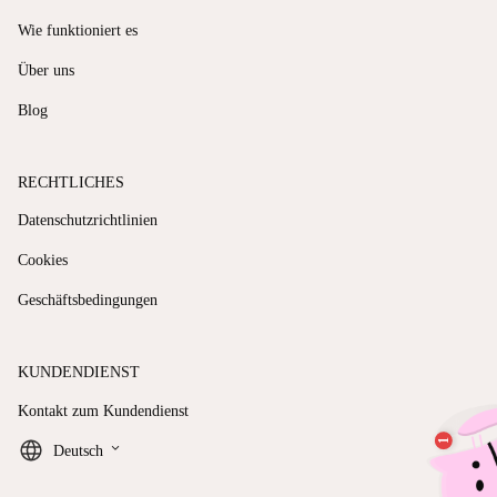
Wie funktioniert es
Über uns
Blog
RECHTLICHES
Datenschutzrichtlinien
Cookies
Geschäftsbedingungen
KUNDENDIENST
Kontakt zum Kundendienst
keyboard_arrow_down
Deutsch