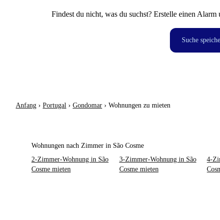
Findest du nicht, was du suchst? Erstelle einen Alarm 
Suche speich
Anfang
›
Portugal
›
Gondomar
›
Wohnungen zu mieten
Wohnungen nach Zimmer in São Cosme
2-Zimmer-Wohnung in São
3-Zimmer-Wohnung in São
4-Z
Cosme mieten
Cosme mieten
Cosm