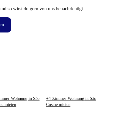
und so wirst du gern von uns benachrichtigt.
ern
immer-Wohnung in São
+4-Zimmer-Wohnung in São
e mieten
Cosme mieten