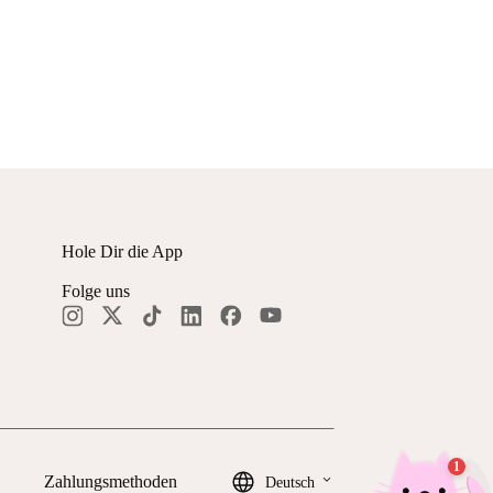
Hole Dir die App
Folge uns
keyboard_arrow_down
Zahlungsmethoden
Deutsch