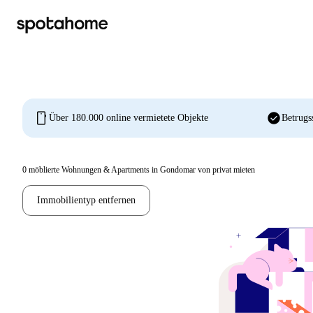
mobile
check_circle
Über 180.000 online vermietete Objekte
Betrugs
0
möblierte Wohnungen & Apartments in Gondomar von privat mieten
Immobilientyp entfernen