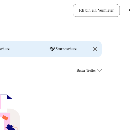
Ich bin ein Vermieter
diamond
schutz
Stornoschutz