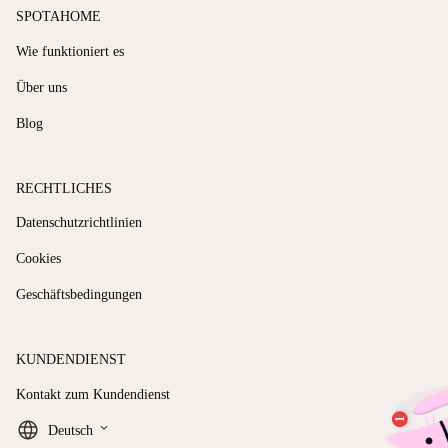
SPOTAHOME
Wie funktioniert es
Über uns
Blog
RECHTLICHES
Datenschutzrichtlinien
Cookies
Geschäftsbedingungen
KUNDENDIENST
Kontakt zum Kundendienst
keyboard_arrow_down
Deutsch