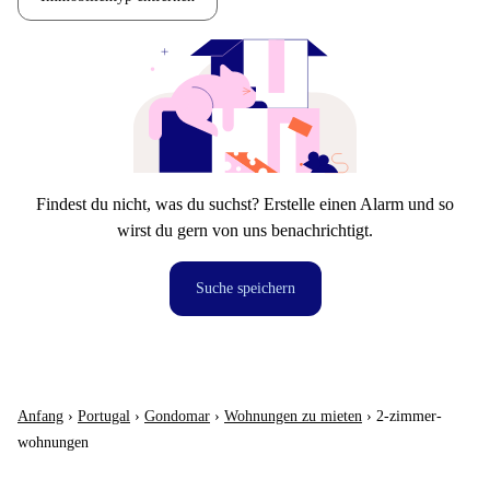
Findest du nicht, was du suchst? Erstelle einen Alarm und so
wirst du gern von uns benachrichtigt.
Suche speichern
Anfang
›
Portugal
›
Gondomar
›
Wohnungen zu mieten
›
2-zimmer-
wohnungen