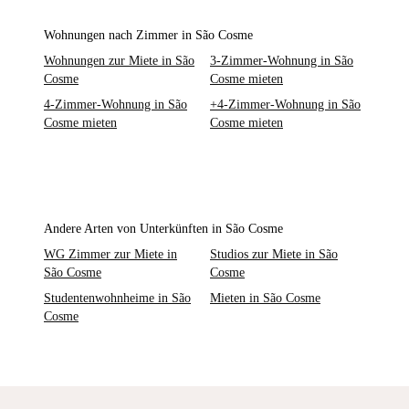
Wohnungen nach Zimmer in São Cosme
Wohnungen zur Miete in São
3-Zimmer-Wohnung in São
Cosme
Cosme mieten
4-Zimmer-Wohnung in São
+4-Zimmer-Wohnung in São
Cosme mieten
Cosme mieten
Andere Arten von Unterkünften in São Cosme
WG Zimmer zur Miete in
Studios zur Miete in São
São Cosme
Cosme
Studentenwohnheime in São
Mieten in São Cosme
Cosme