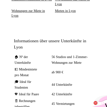
Lyon
Wohnungen zur Miete in
Mieten in Lyon
Lyon
Informationen über unsere Unterkünfte in
Lyon
🏠 Nº der
56 Studios und 1-Zimmer-
Unterkünfte
Wohnungen zur Miete
💵 Mindestmiete
ab 900 €
pro Monat
🎓 Ideal für
44 Unterkünfte
Studenten
💖 Ideal für Paare
42 Unterkünfte
🧾 Rechnungen
45 Vermietungen
inbegriffen