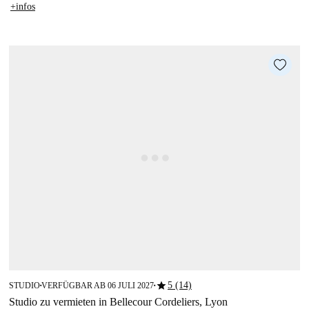
+infos
star
5 (14)
STUDIO
VERFÜGBAR AB 06 JULI 2027
■
■
Studio zu vermieten in Bellecour Cordeliers, Lyon