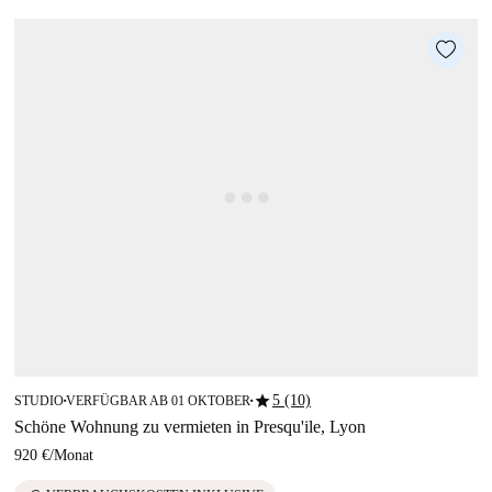
star
5 (10)
STUDIO
VERFÜGBAR AB 01 OKTOBER
■
■
Schöne Wohnung zu vermieten in Presqu'ile, Lyon
920 €
/
Monat