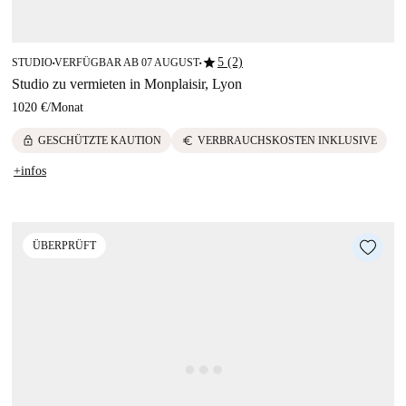
star
5 (2)
STUDIO
VERFÜGBAR AB 07 AUGUST
■
■
Studio zu vermieten in Monplaisir, Lyon
1020 €
/
Monat
lock
euro
GESCHÜTZTE KAUTION
VERBRAUCHSKOSTEN INKLUSIVE
+infos
ÜBERPRÜFT