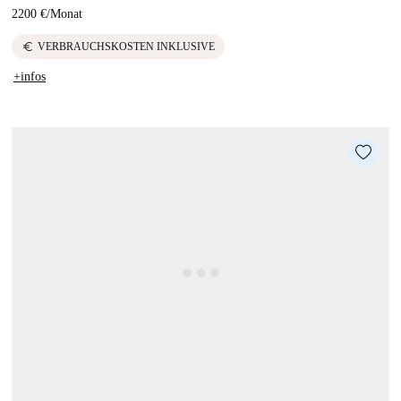
2200 €
/
Monat
euro
VERBRAUCHSKOSTEN INKLUSIVE
+infos