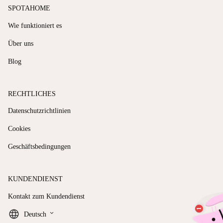
SPOTAHOME
Wie funktioniert es
Über uns
Blog
RECHTLICHES
Datenschutzrichtlinien
Cookies
Geschäftsbedingungen
KUNDENDIENST
Kontakt zum Kundendienst
keyboard_arrow_down
Deutsch