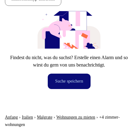
Findest du nicht, was du suchst? Erstelle einen Alarm und so
wirst du gern von uns benachrichtigt.
Suche speichern
Anfang
›
Italien
›
Malgrate
›
Wohnungen zu mieten
›
+4 zimmer-
wohnungen