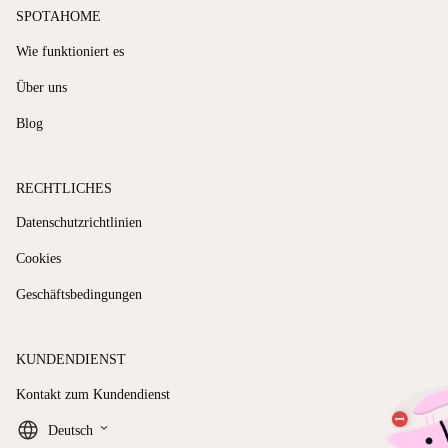
SPOTAHOME
Wie funktioniert es
Über uns
Blog
RECHTLICHES
Datenschutzrichtlinien
Cookies
Geschäftsbedingungen
KUNDENDIENST
Kontakt zum Kundendienst
keyboard_arrow_down
Deutsch