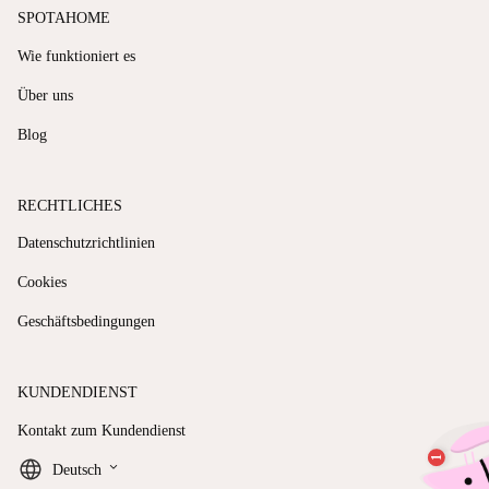
SPOTAHOME
Wie funktioniert es
Über uns
Blog
RECHTLICHES
Datenschutzrichtlinien
Cookies
Geschäftsbedingungen
KUNDENDIENST
Kontakt zum Kundendienst
keyboard_arrow_down
Deutsch