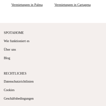
Vermietungen in Palma
Vermietungen in Cartagena
SPOTAHOME
Wie funktioniert es
Über uns
Blog
RECHTLICHES
Datenschutzrichtlinien
Cookies
Geschäftsbedingungen