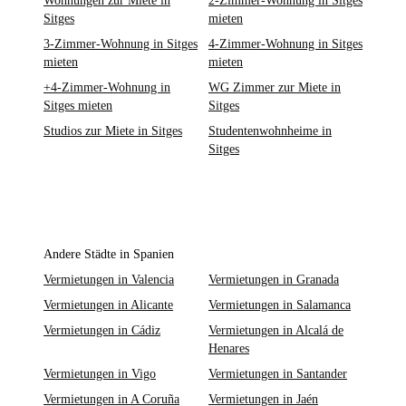
Wohnungen zur Miete in
2-Zimmer-Wohnung in Sitges
Sitges
mieten
3-Zimmer-Wohnung in Sitges
4-Zimmer-Wohnung in Sitges
mieten
mieten
+4-Zimmer-Wohnung in
WG Zimmer zur Miete in
Sitges mieten
Sitges
Studios zur Miete in Sitges
Studentenwohnheime in
Sitges
Andere Städte in Spanien
Vermietungen in Valencia
Vermietungen in Granada
Vermietungen in Alicante
Vermietungen in Salamanca
Vermietungen in Cádiz
Vermietungen in Alcalá de
Henares
Vermietungen in Vigo
Vermietungen in Santander
Vermietungen in A Coruña
Vermietungen in Jaén