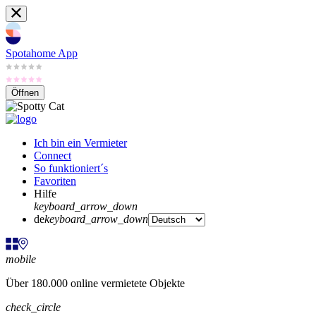
Spotahome App
Öffnen
Ich bin ein Vermieter
Connect
So funktioniert´s
Favoriten
Hilfe
keyboard_arrow_down
de
keyboard_arrow_down
mobile
Über 180.000 online vermietete Objekte
check_circle