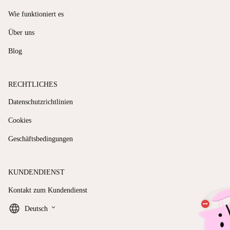
Wie funktioniert es
Über uns
Blog
RECHTLICHES
Datenschutzrichtlinien
Cookies
Geschäftsbedingungen
KUNDENDIENST
Kontakt zum Kundendienst
keyboard_arrow_down
Deutsch