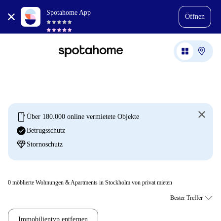
Spotahome App
Öffnen
mobile
Über 180.000 online vermietete Objekte
check_circle
Betrugsschutz
diamond
Stornoschutz
0
möblierte Wohnungen & Apartments in Stockholm von privat mieten
Immobilientyp entfernen