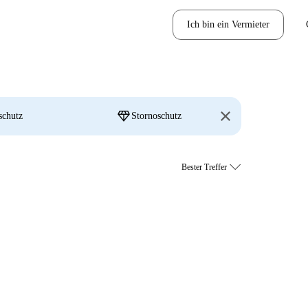
Ich bin ein Vermieter
diamond
schutz
Stornoschutz