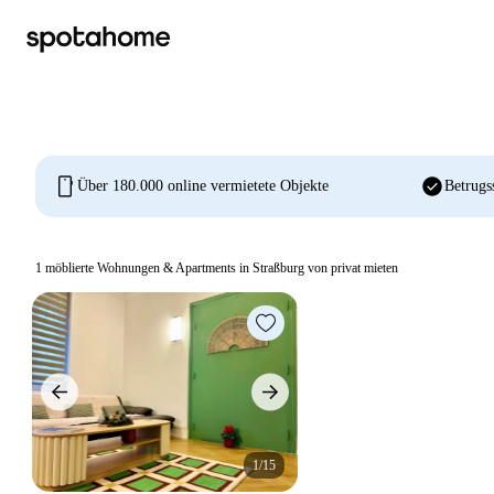
mobile
check_circle
Über 180.000 online vermietete Objekte
Betrugs
1
möblierte Wohnungen & Apartments in Straßburg von privat mieten
1/15