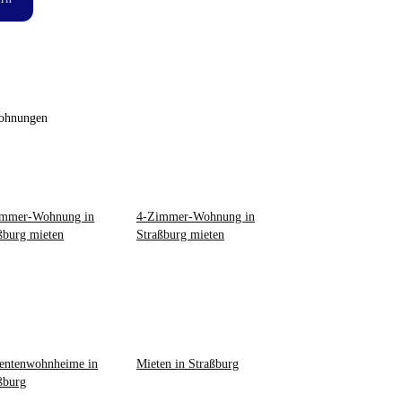
ohnungen
immer-Wohnung in
4-Zimmer-Wohnung in
ßburg mieten
Straßburg mieten
entenwohnheime in
Mieten in Straßburg
ßburg