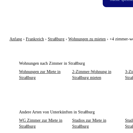
Anfang
›
Frankreich
›
Straßburg
›
Wohnungen zu mieten
›
+4 zimmer-w
Wohnungen nach Zimmer in Straßburg
Wohnungen zur Miete in
2-Zimmer-Wohnung in
3-Z
Straßburg
Straßburg mieten
Stra
Andere Arten von Unterkünften in Straßburg
WG Zimmer zur Miete in
Studios zur Miete in
Stud
Straßburg
Straßburg
Stra