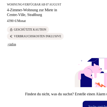
WOHNUNG
VERFÜGBAR AB 07 AUGUST
■
4-Zimmer-Wohnung zur Miete in
Centre-Ville, Straßburg
4390 €
/
Monat
lock
GESCHÜTZTE KAUTION
euro
VERBRAUCHSKOSTEN INKLUSIVE
+infos
Findest du nicht, was du suchst? Erstelle einen Alarm 
Suche speich