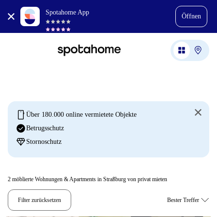
Spotahome App
Öffnen
mobile
Über 180.000 online vermietete Objekte
check_circle
Betrugsschutz
diamond
Stornoschutz
2
möblierte Wohnungen & Apartments in Straßburg von privat mieten
Filter zurücksetzen