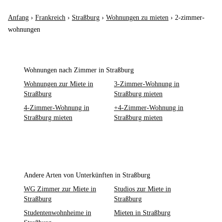
Anfang
›
Frankreich
›
Straßburg
›
Wohnungen zu mieten
›
2-zimmer-
wohnungen
Wohnungen nach Zimmer in Straßburg
Wohnungen zur Miete in
3-Zimmer-Wohnung in
Straßburg
Straßburg mieten
4-Zimmer-Wohnung in
+4-Zimmer-Wohnung in
Straßburg mieten
Straßburg mieten
Andere Arten von Unterkünften in Straßburg
WG Zimmer zur Miete in
Studios zur Miete in
Straßburg
Straßburg
Studentenwohnheime in
Mieten in Straßburg