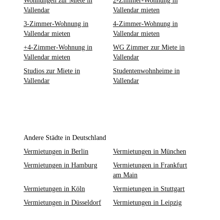
Wohnungen zur Miete in
2-Zimmer-Wohnung in
Vallendar
Vallendar mieten
3-Zimmer-Wohnung in
4-Zimmer-Wohnung in
Vallendar mieten
Vallendar mieten
+4-Zimmer-Wohnung in
WG Zimmer zur Miete in
Vallendar mieten
Vallendar
Studios zur Miete in
Studentenwohnheime in
Vallendar
Vallendar
Andere Städte in Deutschland
Vermietungen in Berlin
Vermietungen in München
Vermietungen in Hamburg
Vermietungen in Frankfurt
am Main
Vermietungen in Köln
Vermietungen in Stuttgart
Vermietungen in Düsseldorf
Vermietungen in Leipzig