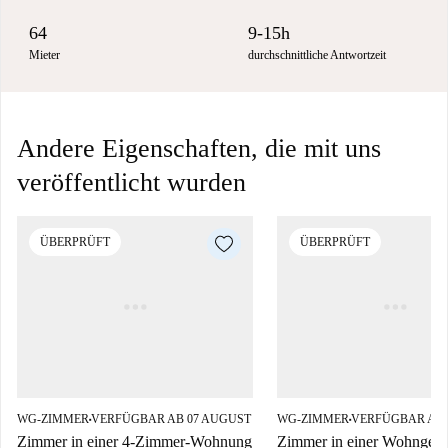
64
9-15h
Mieter
durchschnittliche Antwortzeit
Andere Eigenschaften, die mit uns
veröffentlicht wurden
ÜBERPRÜFT
ÜBERPRÜFT
WG-ZIMMER
VERFÜGBAR AB 07 AUGUST
WG-ZIMMER
VERFÜGBAR AB 
■
■
Zimmer in einer 4-Zimmer-Wohnung
Zimmer in einer Wohngeme