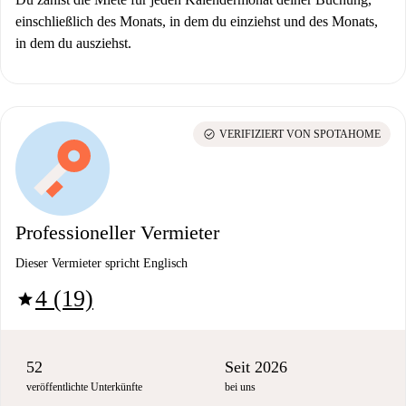
einschließlich des Monats, in dem du einziehst und des Monats,
in dem du ausziehst.
check_circle
VERIFIZIERT VON SPOTAHOME
Professioneller Vermieter
Dieser Vermieter spricht Englisch
4 (19)
star
52
Seit 2026
veröffentlichte Unterkünfte
bei uns