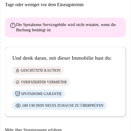
Tage oder weniger vor dem Einzugstermin
error
Die Spotahome Servicegebühr wird
nicht erstattet
, wenn die
Buchung bestätigt ist.
Und denk daran, mit dieser Immobilie hast du:
lock
GESCHÜTZTE KAUTION
check_circle
VERIFIZIERTER VERMIETER
SPOTAHOME GARANTIE
24H UM DEIN NEUES ZUHAUSE ZU ÜBERPRÜFEN
Mehr über Stornierungen erfahren