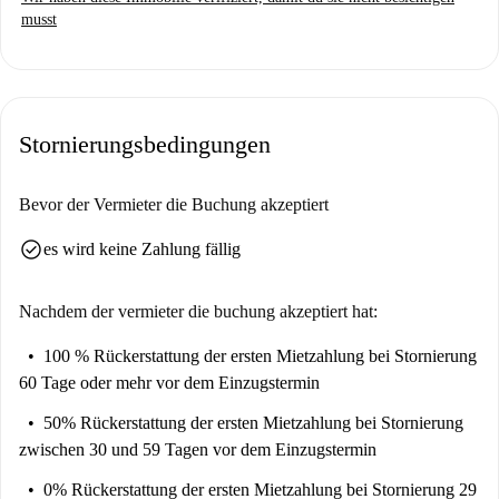
musst
Stornierungsbedingungen
Bevor der Vermieter die Buchung akzeptiert
check_circle
es wird keine Zahlung fällig
Nachdem der vermieter die buchung akzeptiert hat:
100 % Rückerstattung der ersten Mietzahlung
bei Stornierung
60 Tage oder mehr vor dem Einzugstermin
50% Rückerstattung der ersten Mietzahlung
bei Stornierung
zwischen 30 und 59 Tagen vor dem Einzugstermin
0% Rückerstattung der ersten Mietzahlung
bei Stornierung 29