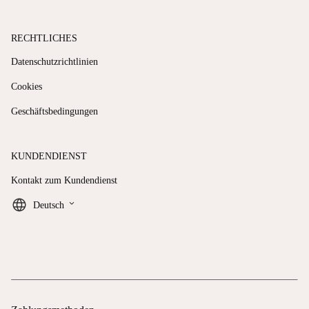
RECHTLICHES
Datenschutzrichtlinien
Cookies
Geschäftsbedingungen
KUNDENDIENST
Kontakt zum Kundendienst
keyboard_arrow_down
Deutsch