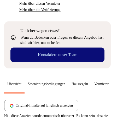
Mehr über diesen Vermieter
Mehr über die Verifizierung
Unsicher wegen etwas?
sentiment_very_satisfied
Wenn du Bedenken oder Fragen zu diesem Angebot hast,
sind wir hier, um zu helfen.
Kontaktiere unser Team
Übersicht
Stornierungsbedingungen
Hausregeln
Vermieter
W
Original-Inhalte auf Englisch anzeigen
Hi - diese Anzeige wurde automatisch übersetzt. Es kann sein, dass sie