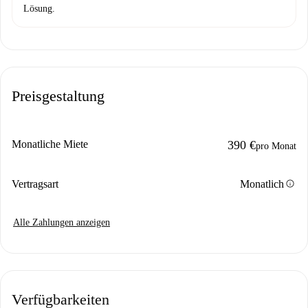
Lösung.
Preisgestaltung
Monatliche Miete
390 €
pro Monat
info
Vertragsart
Monatlich
Alle Zahlungen anzeigen
Verfügbarkeiten