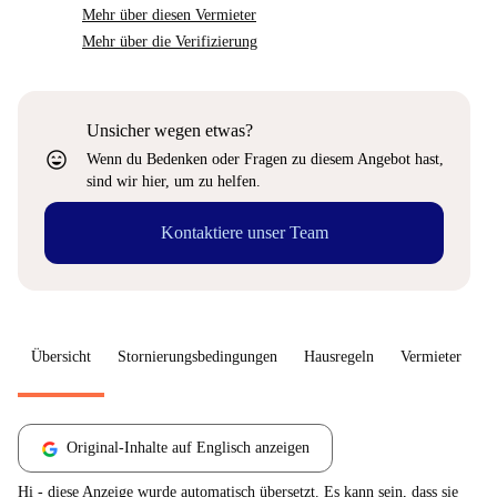
Mehr über diesen Vermieter
Mehr über die Verifizierung
Unsicher wegen etwas?
sentiment_very_satisfied
Wenn du Bedenken oder Fragen zu diesem Angebot hast,
sind wir hier, um zu helfen.
Kontaktiere unser Team
Übersicht
Stornierungsbedingungen
Hausregeln
Vermieter
W
Original-Inhalte auf Englisch anzeigen
Hi - diese Anzeige wurde automatisch übersetzt. Es kann sein, dass sie