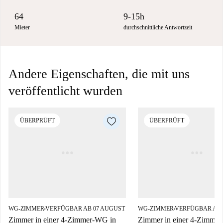
64
9-15h
Mieter
durchschnittliche Antwortzeit
Andere Eigenschaften, die mit uns
veröffentlicht wurden
ÜBERPRÜFT
ÜBERPRÜFT
WG-ZIMMER
VERFÜGBAR AB 07 AUGUST
WG-ZIMMER
VERFÜGBAR AB 
■
■
Zimmer in einer 4-Zimmer-WG in
Zimmer in einer 4-Zimme