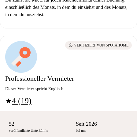
einschließlich des Monats, in dem du einziehst und des Monats,
in dem du ausziehst.
check_circle
VERIFIZIERT VON SPOTAHOME
Professioneller Vermieter
Dieser Vermieter spricht Englisch
4 (19)
star
52
Seit 2026
veröffentlichte Unterkünfte
bei uns