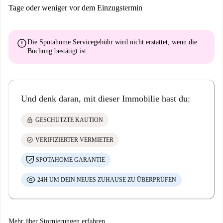
Tage oder weniger vor dem Einzugstermin
error
Die Spotahome Servicegebühr wird
nicht erstattet
, wenn die
Buchung bestätigt ist.
Und denk daran, mit dieser Immobilie hast du:
lock
GESCHÜTZTE KAUTION
check_circle
VERIFIZIERTER VERMIETER
SPOTAHOME GARANTIE
24H UM DEIN NEUES ZUHAUSE ZU ÜBERPRÜFEN
Mehr über Stornierungen erfahren