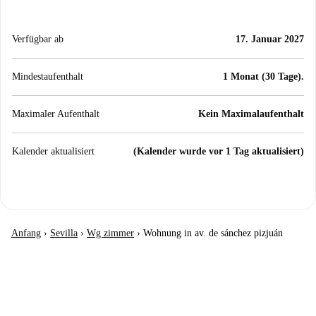
Verfügbar ab
17. Januar 2027
Mindestaufenthalt
1 Monat (30 Tage).
Maximaler Aufenthalt
Kein Maximalaufenthalt
Kalender aktualisiert
(Kalender wurde vor 1 Tag aktualisiert)
Anfang
›
Sevilla
›
Wg zimmer
›
Wohnung in av. de sánchez pizjuán