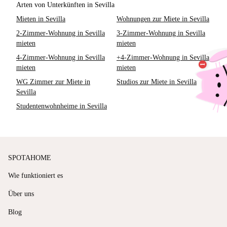
Arten von Unterkünften in Sevilla
Mieten in Sevilla
Wohnungen zur Miete in Sevilla
2-Zimmer-Wohnung in Sevilla
3-Zimmer-Wohnung in Sevilla
mieten
mieten
4-Zimmer-Wohnung in Sevilla
+4-Zimmer-Wohnung in Sevilla
mieten
mieten
WG Zimmer zur Miete in
Studios zur Miete in Sevilla
Sevilla
Studentenwohnheime in Sevilla
SPOTAHOME
Wie funktioniert es
Über uns
Blog