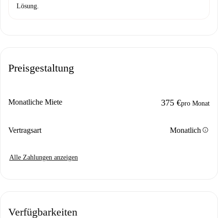
Lösung.
Preisgestaltung
Monatliche Miete
375 €
pro Monat
info
Vertragsart
Monatlich
Alle Zahlungen anzeigen
Verfügbarkeiten