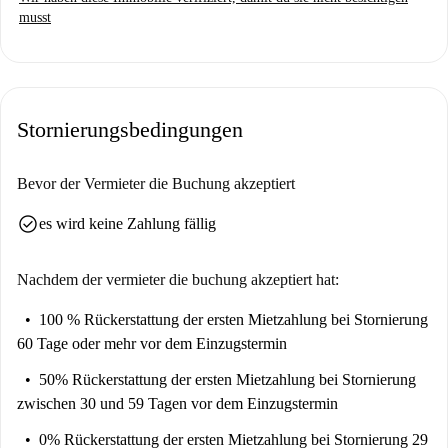
musst
Stornierungsbedingungen
Bevor der Vermieter die Buchung akzeptiert
check_circle
es wird keine Zahlung fällig
Nachdem der vermieter die buchung akzeptiert hat:
100 % Rückerstattung der ersten Mietzahlung
bei Stornierung
60 Tage oder mehr vor dem Einzugstermin
50% Rückerstattung der ersten Mietzahlung
bei Stornierung
zwischen 30 und 59 Tagen vor dem Einzugstermin
0% Rückerstattung der ersten Mietzahlung
bei Stornierung 29