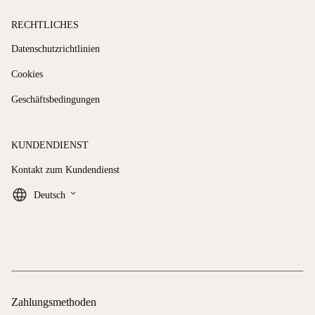
RECHTLICHES
Datenschutzrichtlinien
Cookies
Geschäftsbedingungen
KUNDENDIENST
Kontakt zum Kundendienst
keyboard_arrow_down
Deutsch
Zahlungsmethoden