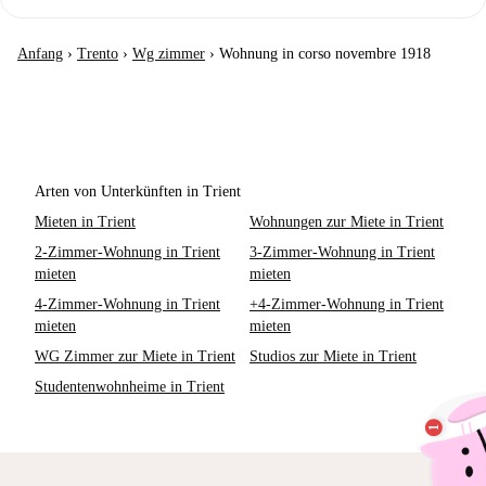
Anfang
›
Trento
›
Wg zimmer
›
Wohnung in corso novembre 1918
Arten von Unterkünften in Trient
Mieten in Trient
Wohnungen zur Miete in Trient
2-Zimmer-Wohnung in Trient
3-Zimmer-Wohnung in Trient
mieten
mieten
4-Zimmer-Wohnung in Trient
+4-Zimmer-Wohnung in Trient
mieten
mieten
WG Zimmer zur Miete in Trient
Studios zur Miete in Trient
Studentenwohnheime in Trient