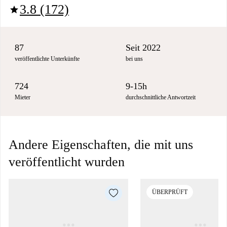
3.8 (172)
star
87
Seit 2022
veröffentlichte Unterkünfte
bei uns
724
9-15h
Mieter
durchschnittliche Antwortzeit
Andere Eigenschaften, die mit uns
veröffentlicht wurden
ÜBERPRÜFT