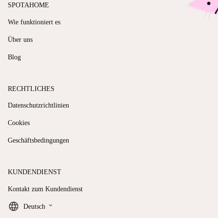
SPOTAHOME
Wie funktioniert es
Über uns
Blog
RECHTLICHES
Datenschutzrichtlinien
Cookies
Geschäftsbedingungen
KUNDENDIENST
Kontakt zum Kundendienst
keyboard_arrow_down
Deutsch