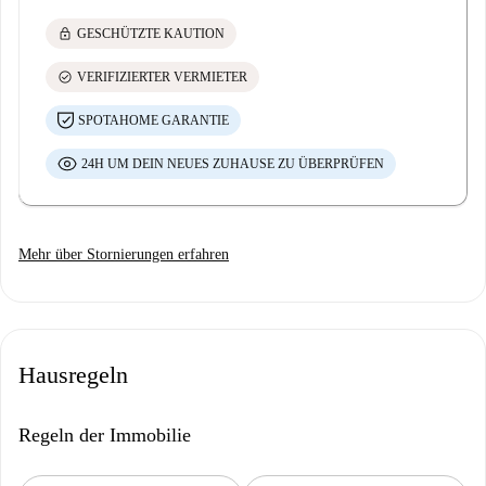
lock
GESCHÜTZTE KAUTION
check_circle
VERIFIZIERTER VERMIETER
SPOTAHOME GARANTIE
24H UM DEIN NEUES ZUHAUSE ZU ÜBERPRÜFEN
Mehr über Stornierungen erfahren
Hausregeln
Regeln der Immobilie