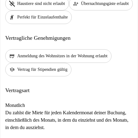
pet_supplies
person_add
Haustiere sind nicht erlaubt
Übernachtungsgäste erlaubt
hail
Perfekt für Einzelaufenthalte
Vertragliche Genehmigungen
credit_score
Anmeldung des Wohnsitzes in der Wohnung erlaubt
school
Vertrag für Stipendien gültig
Vertragsart
Monatlich
Du zahlst die Miete für jeden Kalendermonat deiner Buchung,
einschließlich des Monats, in dem du einziehst und des Monats,
in dem du ausziehst.