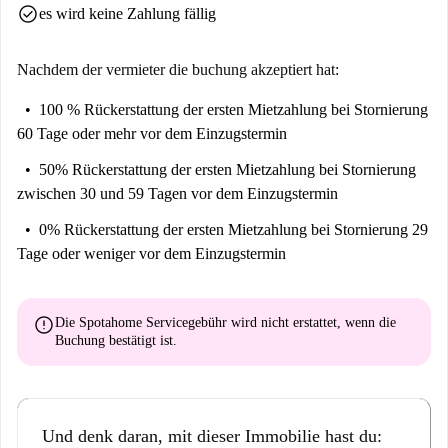
check_circle
es wird keine Zahlung fällig
Nachdem der vermieter die buchung akzeptiert hat:
100 % Rückerstattung der ersten Mietzahlung
bei Stornierung
60 Tage oder mehr vor dem Einzugstermin
50% Rückerstattung der ersten Mietzahlung
bei Stornierung
zwischen 30 und 59 Tagen vor dem Einzugstermin
0% Rückerstattung der ersten Mietzahlung
bei Stornierung 29
Tage oder weniger vor dem Einzugstermin
error
Die Spotahome Servicegebühr wird
nicht erstattet
, wenn die
Buchung bestätigt ist.
Und denk daran, mit dieser Immobilie hast du: