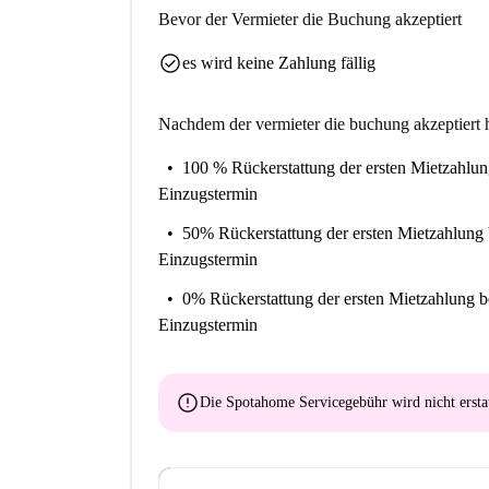
Bevor der Vermieter die Buchung akzeptiert
check_circle
es wird keine Zahlung fällig
Nachdem der vermieter die buchung akzeptiert h
100 % Rückerstattung der ersten Mietzahlu
Einzugstermin
50% Rückerstattung der ersten Mietzahlung
Einzugstermin
0% Rückerstattung der ersten Mietzahlung
b
Einzugstermin
error
Die Spotahome Servicegebühr wird
nicht ersta