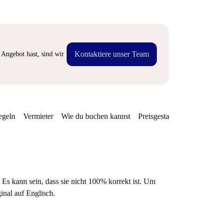
Kontaktiere unser Team
Angebot hast, sind wir
egeln
Vermieter
Wie du buchen kannst
Preisgestaltung
Verfügba
 Es kann sein, dass sie nicht 100% korrekt ist. Um
ginal auf Englisch.