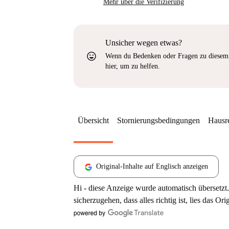
Mehr über die Verifizierung
Unsicher wegen etwas?
sentiment_very_satisfied
Wenn du Bedenken oder Fragen zu diesem 
hier, um zu helfen.
Übersicht
Stornierungsbedingungen
Hausr
Original-Inhalte auf Englisch anzeigen
Hi - diese Anzeige wurde automatisch übersetzt.
sicherzugehen, dass alles richtig ist, lies das Ori