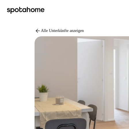
arrow_back
Alle Unterkünfte anzeigen