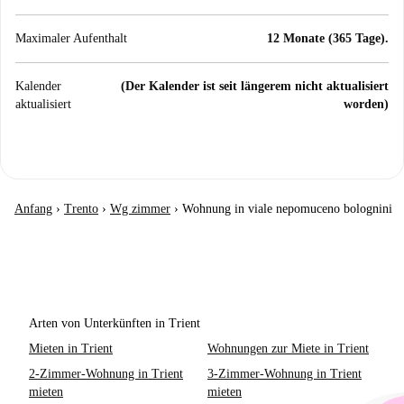
Maximaler Aufenthalt
12 Monate (365 Tage).
Kalender
(Der Kalender ist seit längerem nicht aktualisiert
aktualisiert
worden)
Anfang
›
Trento
›
Wg zimmer
›
Wohnung in viale nepomuceno bolognini
Arten von Unterkünften in Trient
Mieten in Trient
Wohnungen zur Miete in Trient
2-Zimmer-Wohnung in Trient
3-Zimmer-Wohnung in Trient
mieten
mieten