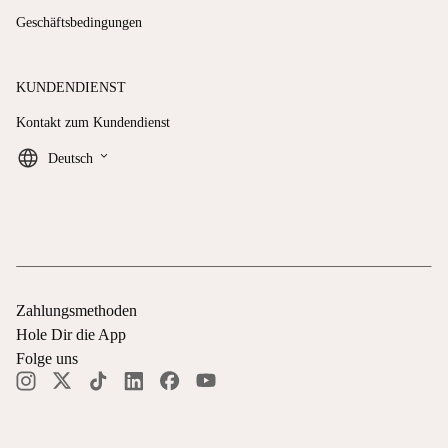
Geschäftsbedingungen
KUNDENDIENST
Kontakt zum Kundendienst
keyboard_arrow_down
Deutsch
Zahlungsmethoden
Hole Dir die App
Folge uns