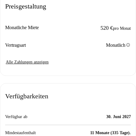
Preisgestaltung
Monatliche Miete
520 €
pro Monat
info
Vertragsart
Monatlich
Alle Zahlungen anzeigen
Verfügbarkeiten
Verfügbar ab
30. Juni 2027
Mindestaufenthalt
11 Monate (335 Tage).