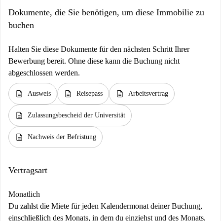
Dokumente, die Sie benötigen, um diese Immobilie zu
buchen
Halten Sie diese Dokumente für den nächsten Schritt Ihrer
Bewerbung bereit. Ohne diese kann die Buchung nicht
abgeschlossen werden.
description
description
description
Ausweis
Reisepass
Arbeitsvertrag
description
Zulassungsbescheid der Universität
description
Nachweis der Befristung
Vertragsart
Monatlich
Du zahlst die Miete für jeden Kalendermonat deiner Buchung,
einschließlich des Monats, in dem du einziehst und des Monats,