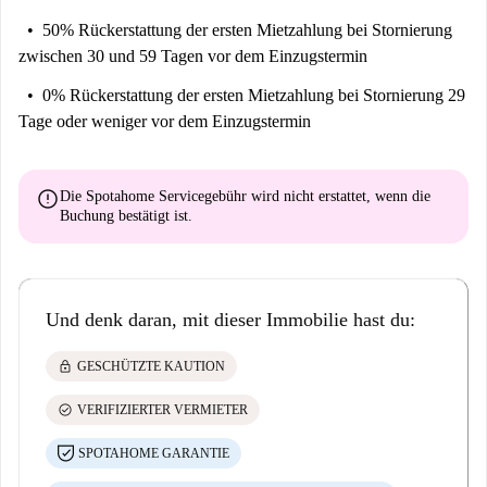
50% Rückerstattung der ersten Mietzahlung
bei Stornierung
zwischen 30 und 59 Tagen vor dem Einzugstermin
0% Rückerstattung der ersten Mietzahlung
bei Stornierung 29
Tage oder weniger vor dem Einzugstermin
error
Die Spotahome Servicegebühr wird
nicht erstattet
, wenn die
Buchung bestätigt ist.
Und denk daran, mit dieser Immobilie hast du:
lock
GESCHÜTZTE KAUTION
check_circle
VERIFIZIERTER VERMIETER
SPOTAHOME GARANTIE