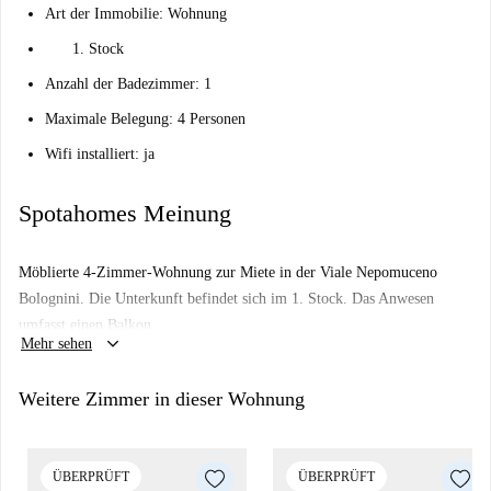
Art der Immobilie: Wohnung
Stock
Anzahl der Badezimmer: 1
Maximale Belegung: 4 Personen
Wifi installiert: ja
Spotahomes Meinung
Möblierte 4-Zimmer-Wohnung zur Miete in der Viale Nepomuceno
Bolognini. Die Unterkunft befindet sich im 1. Stock. Das Anwesen
umfasst einen Balkon.
keyboard_arrow_down
Mehr sehen
Weitere Zimmer in dieser Wohnung
ÜBERPRÜFT
ÜBERPRÜFT