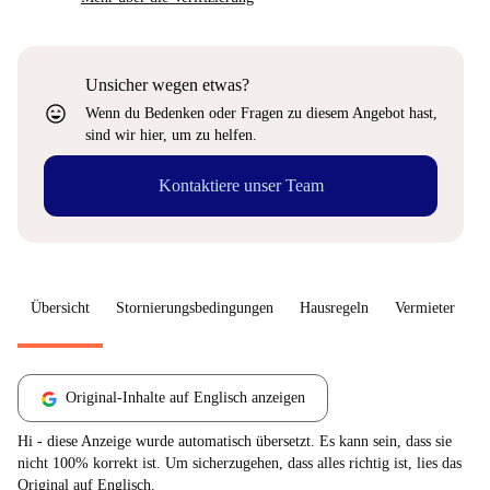
Unsicher wegen etwas?
sentiment_very_satisfied
Wenn du Bedenken oder Fragen zu diesem Angebot hast,
sind wir hier, um zu helfen.
Kontaktiere unser Team
Übersicht
Stornierungsbedingungen
Hausregeln
Vermieter
W
Original-Inhalte auf Englisch anzeigen
Hi - diese Anzeige wurde automatisch übersetzt. Es kann sein, dass sie
nicht 100% korrekt ist. Um sicherzugehen, dass alles richtig ist, lies das
Original auf Englisch.