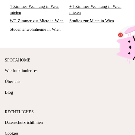
4-Zimmer-Wohnung in Wien
+4-Zimmer-Wohnung in Wien
mieten
mieten
WG Zimmer zur Miete in Wien
Studios zur Miete in Wien
Studentenwohnheime in Wien
SPOTAHOME
Wie funktioniert es
Über uns
Blog
RECHTLICHES
Datenschutzrichtlinien
Cookies