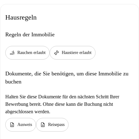
Hausregeln
Regeln der Immobilie
smoking_rooms
pet_supplies
Rauchen erlaubt
Haustiere erlaubt
Dokumente, die Sie benötigen, um diese Immobilie zu
buchen
Halten Sie diese Dokumente für den nächsten Schritt Ihrer
Bewerbung bereit. Ohne diese kann die Buchung nicht
abgeschlossen werden.
description
description
Ausweis
Reisepass