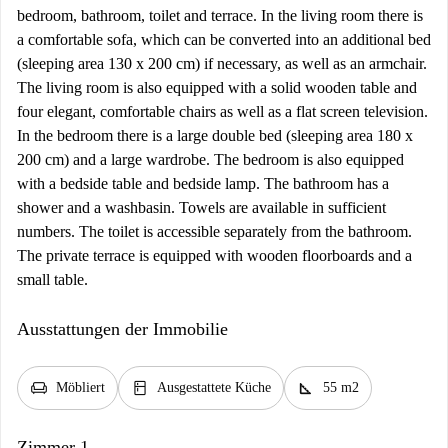
bedroom, bathroom, toilet and terrace. In the living room there is
a comfortable sofa, which can be converted into an additional bed
(sleeping area 130 x 200 cm) if necessary, as well as an armchair.
The living room is also equipped with a solid wooden table and
four elegant, comfortable chairs as well as a flat screen television.
In the bedroom there is a large double bed (sleeping area 180 x
200 cm) and a large wardrobe. The bedroom is also equipped
with a bedside table and bedside lamp. The bathroom has a
shower and a washbasin. Towels are available in sufficient
numbers. The toilet is accessible separately from the bathroom.
The private terrace is equipped with wooden floorboards and a
small table.
Ausstattungen der Immobilie
chair
kitchen
square_foot
Möbliert
Ausgestattete Küche
55 m2
Zimmer 1