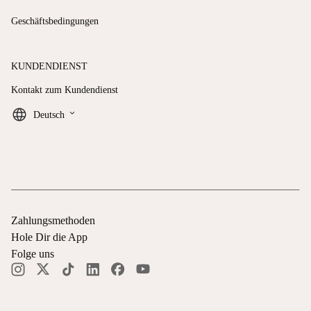
Geschäftsbedingungen
KUNDENDIENST
Kontakt zum Kundendienst
keyboard_arrow_down
Deutsch
Zahlungsmethoden
Hole Dir die App
Folge uns