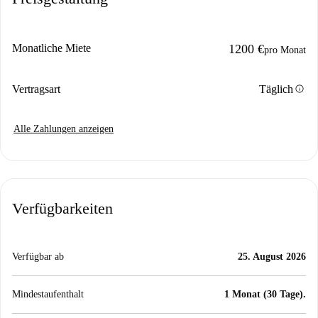
Monatliche Miete
1200 €
pro Monat
info
Vertragsart
Täglich
Alle Zahlungen anzeigen
Verfügbarkeiten
Verfügbar ab
25. August 2026
Mindestaufenthalt
1 Monat (30 Tage).