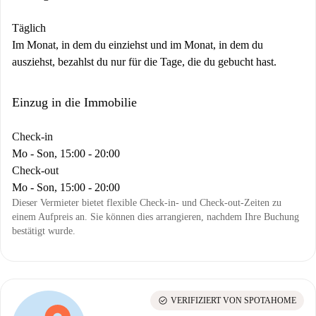
Täglich
Im Monat, in dem du einziehst und im Monat, in dem du
ausziehst, bezahlst du nur für die Tage, die du gebucht hast.
Einzug in die Immobilie
Check-in
Mo - Son, 15:00 - 20:00
Check-out
Mo - Son, 15:00 - 20:00
Dieser Vermieter bietet flexible Check-in- und Check-out-Zeiten zu
einem Aufpreis an. Sie können dies arrangieren, nachdem Ihre Buchung
bestätigt wurde.
check_circle
VERIFIZIERT VON SPOTAHOME