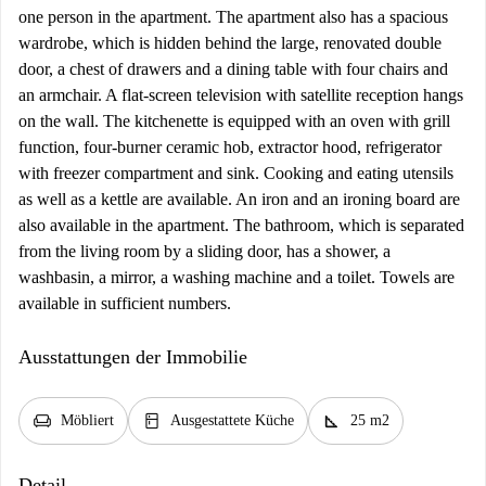
one person in the apartment. The apartment also has a spacious
wardrobe, which is hidden behind the large, renovated double
door, a chest of drawers and a dining table with four chairs and
an armchair. A flat-screen television with satellite reception hangs
on the wall. The kitchenette is equipped with an oven with grill
function, four-burner ceramic hob, extractor hood, refrigerator
with freezer compartment and sink. Cooking and eating utensils
as well as a kettle are available. An iron and an ironing board are
also available in the apartment. The bathroom, which is separated
from the living room by a sliding door, has a shower, a
washbasin, a mirror, a washing machine and a toilet. Towels are
available in sufficient numbers.
Ausstattungen der Immobilie
chair
kitchen
square_foot
Möbliert
Ausgestattete Küche
25 m2
Detail