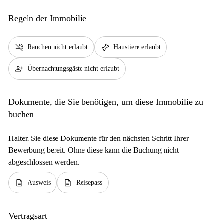
Regeln der Immobilie
smoke_free
pet_supplies
Rauchen nicht erlaubt
Haustiere erlaubt
person_add
Übernachtungsgäste nicht erlaubt
Dokumente, die Sie benötigen, um diese Immobilie zu
buchen
Halten Sie diese Dokumente für den nächsten Schritt Ihrer
Bewerbung bereit. Ohne diese kann die Buchung nicht
abgeschlossen werden.
description
description
Ausweis
Reisepass
Vertragsart