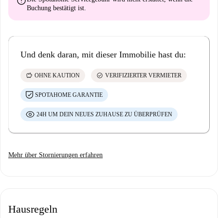
error
Buchung bestätigt ist.
Und denk daran, mit dieser Immobilie hast du:
savings
check_circle
OHNE KAUTION
VERIFIZIERTER VERMIETER
SPOTAHOME GARANTIE
24H UM DEIN NEUES ZUHAUSE ZU ÜBERPRÜFEN
Mehr über Stornierungen erfahren
Hausregeln