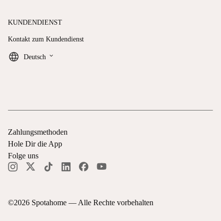
KUNDENDIENST
Kontakt zum Kundendienst
keyboard_arrow_down
Deutsch
Zahlungsmethoden
Hole Dir die App
Folge uns
©
2026
Spotahome —
Alle Rechte vorbehalten