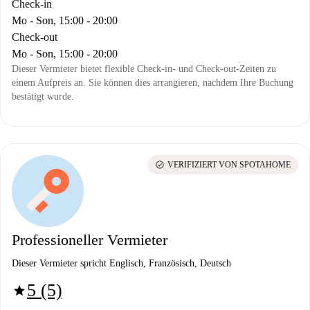
Check-in
Mo - Son, 15:00 - 20:00
Check-out
Mo - Son, 15:00 - 20:00
Dieser Vermieter bietet flexible Check-in- und Check-out-Zeiten zu
einem Aufpreis an. Sie können dies arrangieren, nachdem Ihre Buchung
bestätigt wurde.
check_circle
VERIFIZIERT VON SPOTAHOME
Professioneller Vermieter
Dieser Vermieter spricht Englisch, Französisch, Deutsch
5 (5)
star