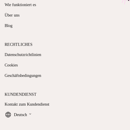
Wie funktioniert es
Über uns
Blog
RECHTLICHES
Datenschutzrichtlinien
Cookies
Geschäftsbedingungen
KUNDENDIENST
Kontakt zum Kundendienst
keyboard_arrow_down
Deutsch