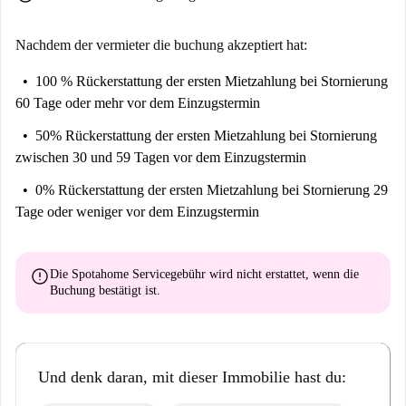
Nachdem der vermieter die buchung akzeptiert hat:
100 % Rückerstattung der ersten Mietzahlung
bei Stornierung
60 Tage oder mehr vor dem Einzugstermin
50% Rückerstattung der ersten Mietzahlung
bei Stornierung
zwischen 30 und 59 Tagen vor dem Einzugstermin
0% Rückerstattung der ersten Mietzahlung
bei Stornierung 29
Tage oder weniger vor dem Einzugstermin
error
Die Spotahome Servicegebühr wird
nicht erstattet
, wenn die
Buchung bestätigt ist.
Und denk daran, mit dieser Immobilie hast du: