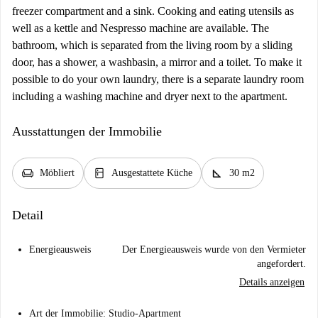
freezer compartment and a sink. Cooking and eating utensils as
well as a kettle and Nespresso machine are available. The
bathroom, which is separated from the living room by a sliding
door, has a shower, a washbasin, a mirror and a toilet. To make it
possible to do your own laundry, there is a separate laundry room
including a washing machine and dryer next to the apartment.
Ausstattungen der Immobilie
chair
kitchen
square_foot
Möbliert
Ausgestattete Küche
30 m2
Detail
Energieausweis
Der Energieausweis wurde von den Vermieter
angefordert.
Details anzeigen
Art der Immobilie: Studio-Apartment