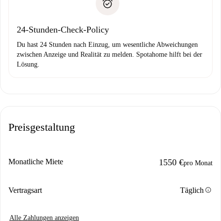
Probleme meldest.
Bankeinzug
24-Stunden-Check-Policy
Du hast 24 Stunden nach Einzug, um wesentliche Abweichungen
zwischen Anzeige und Realität zu melden. Spotahome hilft bei der
Lösung.
Preisgestaltung
Monatliche Miete
1550 €
pro Monat
info
Vertragsart
Täglich
Alle Zahlungen anzeigen