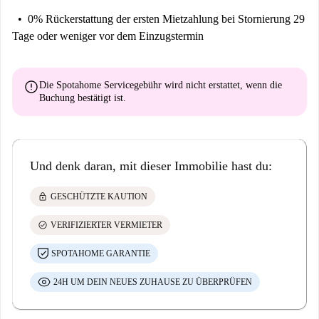
0% Rückerstattung der ersten Mietzahlung
bei Stornierung 29
Tage oder weniger vor dem Einzugstermin
error
Die Spotahome Servicegebühr wird
nicht erstattet
, wenn die
Buchung bestätigt ist.
Und denk daran, mit dieser Immobilie hast du:
lock
GESCHÜTZTE KAUTION
check_circle
VERIFIZIERTER VERMIETER
SPOTAHOME GARANTIE
24H UM DEIN NEUES ZUHAUSE ZU ÜBERPRÜFEN