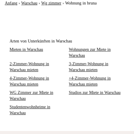
Anfang
›
Warschau
›
Wg zimmer
›
Wohnung in bruna
Arten von Unterkünften in Warschau
Mieten in Warschau
Wohnungen zur Miete in
Warschau
2-Zimmer-Wohnung in
3-Zimmer-Wohnung in
Warschau mieten
Warschau mieten
4-Zimmer-Wohnung in
+4-Zimmer-Wohnung in
Warschau mieten
Warschau mieten
WG Zimmer zur Miete in
Studios zur Miete in Warschau
Warschau
Studentenwohnheime in
Warschau