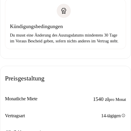
Kündigungsbedingungen
Du musst eine Änderung des Auszugsdatums mindestens 30 Tage
im Voraus Bescheid geben, sofern nichts anderes im Vertrag steht.
Preisgestaltung
Monatliche Miete
1540 zł
pro Monat
info
Vertragsart
14-tägigen