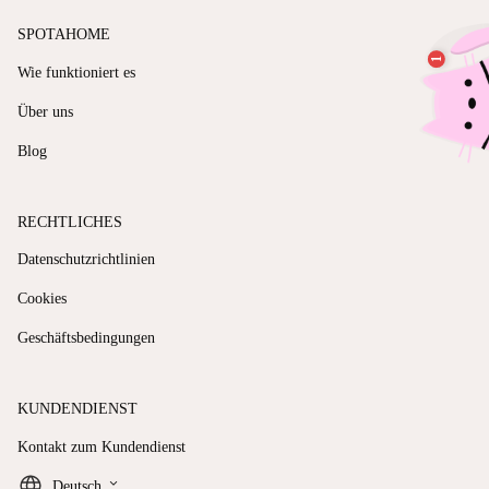
SPOTAHOME
Wie funktioniert es
Über uns
Blog
RECHTLICHES
Datenschutzrichtlinien
Cookies
Geschäftsbedingungen
KUNDENDIENST
Kontakt zum Kundendienst
keyboard_arrow_down
Deutsch