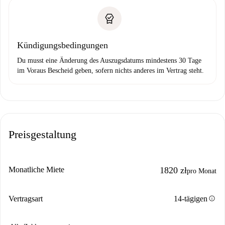
Kündigungsbedingungen
Du musst eine Änderung des Auszugsdatums mindestens 30 Tage
im Voraus Bescheid geben, sofern nichts anderes im Vertrag steht.
Preisgestaltung
Monatliche Miete
1820 zł
pro Monat
info
Vertragsart
14-tägigen