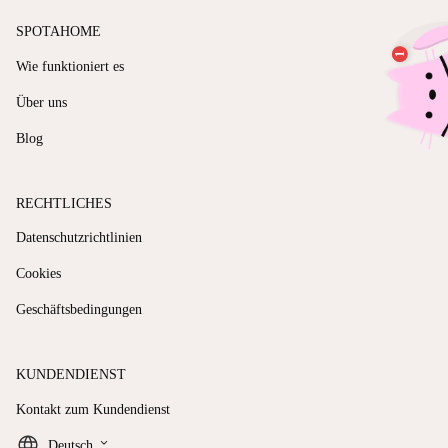
SPOTAHOME
Wie funktioniert es
Über uns
Blog
RECHTLICHES
Datenschutzrichtlinien
Cookies
Geschäftsbedingungen
KUNDENDIENST
Kontakt zum Kundendienst
keyboard_arrow_down
Deutsch