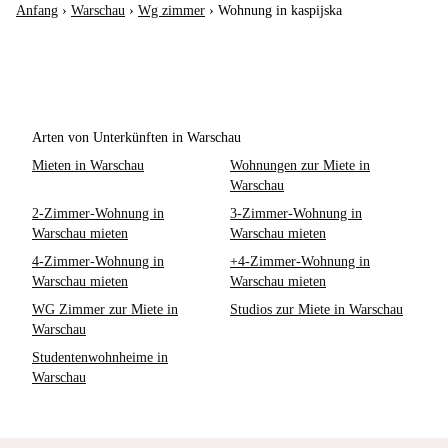
Anfang
›
Warschau
›
Wg zimmer
›
Wohnung in kaspijska
Arten von Unterkünften in Warschau
Mieten in Warschau
Wohnungen zur Miete in
Warschau
2-Zimmer-Wohnung in
3-Zimmer-Wohnung in
Warschau mieten
Warschau mieten
4-Zimmer-Wohnung in
+4-Zimmer-Wohnung in
Warschau mieten
Warschau mieten
WG Zimmer zur Miete in
Studios zur Miete in Warschau
Warschau
Studentenwohnheime in
Warschau