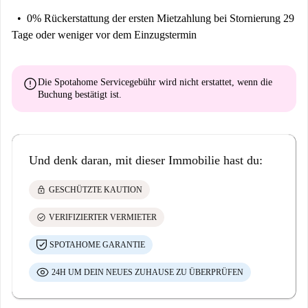
0% Rückerstattung der ersten Mietzahlung
bei Stornierung 29
Tage oder weniger vor dem Einzugstermin
error
Die Spotahome Servicegebühr wird
nicht erstattet
, wenn die
Buchung bestätigt ist.
Und denk daran, mit dieser Immobilie hast du:
lock
GESCHÜTZTE KAUTION
check_circle
VERIFIZIERTER VERMIETER
SPOTAHOME GARANTIE
24H UM DEIN NEUES ZUHAUSE ZU ÜBERPRÜFEN