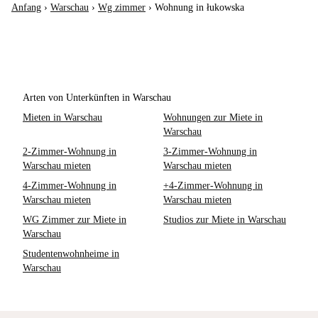
Anfang
›
Warschau
›
Wg zimmer
›
Wohnung in łukowska
Arten von Unterkünften in Warschau
Mieten in Warschau
Wohnungen zur Miete in
Warschau
2-Zimmer-Wohnung in
3-Zimmer-Wohnung in
Warschau mieten
Warschau mieten
4-Zimmer-Wohnung in
+4-Zimmer-Wohnung in
Warschau mieten
Warschau mieten
WG Zimmer zur Miete in
Studios zur Miete in Warschau
Warschau
Studentenwohnheime in
Warschau