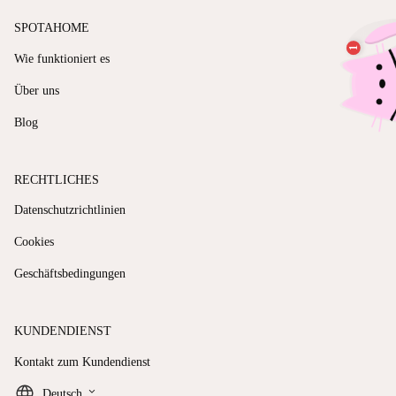
SPOTAHOME
Wie funktioniert es
Über uns
Blog
RECHTLICHES
Datenschutzrichtlinien
Cookies
Geschäftsbedingungen
KUNDENDIENST
Kontakt zum Kundendienst
keyboard_arrow_down
Deutsch