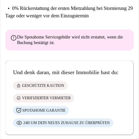
0% Rückerstattung der ersten Mietzahlung
bei Stornierung 29
Tage oder weniger vor dem Einzugstermin
error
Die Spotahome Servicegebühr wird
nicht erstattet
, wenn die
Buchung bestätigt ist.
Und denk daran, mit dieser Immobilie hast du:
lock
GESCHÜTZTE KAUTION
check_circle
VERIFIZIERTER VERMIETER
SPOTAHOME GARANTIE
24H UM DEIN NEUES ZUHAUSE ZU ÜBERPRÜFEN