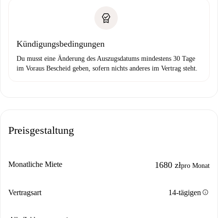
Kündigungsbedingungen
Du musst eine Änderung des Auszugsdatums mindestens 30 Tage
im Voraus Bescheid geben, sofern nichts anderes im Vertrag steht.
Preisgestaltung
Monatliche Miete
1680 zł
pro Monat
info
Vertragsart
14-tägigen