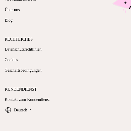
Über uns
Blog
RECHTLICHES
Datenschutzrichtlinien
Cookies
Geschäftsbedingungen
KUNDENDIENST
Kontakt zum Kundendienst
keyboard_arrow_down
Deutsch