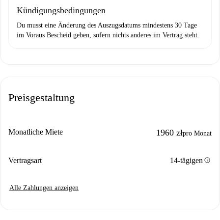
Kündigungsbedingungen
Du musst eine Änderung des Auszugsdatums mindestens 30 Tage
im Voraus Bescheid geben, sofern nichts anderes im Vertrag steht.
Preisgestaltung
Monatliche Miete
1960 zł
pro Monat
info
Vertragsart
14-tägigen
Alle Zahlungen anzeigen