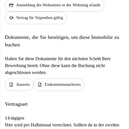
credit_score
Anmeldung des Wohnsitzes in der Wohnung erlaubt
school
Vertrag für Stipendien gültig
Dokumente, die Sie benötigen, um diese Immobilie zu
buchen
Halten Sie diese Dokumente für den nächsten Schritt Ihrer
Bewerbung bereit. Ohne diese kann die Buchung nicht
abgeschlossen werden.
description
description
Ausweis
Einkommensnachweis
Vertragsart
14-tägigen
Hier wird pro Halbmonat verrechnet. Solltest du in der zweiten