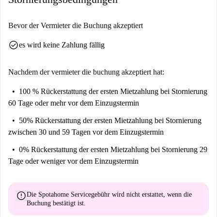
Warschau!
Bevor der Vermieter die Buchung akzeptiert
check_circle
es wird keine Zahlung fällig
Nachdem der vermieter die buchung akzeptiert hat:
100 % Rückerstattung der ersten Mietzahlung
bei Stornierung
60 Tage oder mehr vor dem Einzugstermin
50% Rückerstattung der ersten Mietzahlung
bei Stornierung
zwischen 30 und 59 Tagen vor dem Einzugstermin
0% Rückerstattung der ersten Mietzahlung
bei Stornierung 29
Tage oder weniger vor dem Einzugstermin
error
Die Spotahome Servicegebühr wird
nicht erstattet
, wenn die
Buchung bestätigt ist.