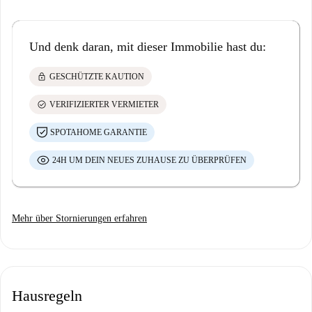
Und denk daran, mit dieser Immobilie hast du:
lock
GESCHÜTZTE KAUTION
check_circle
VERIFIZIERTER VERMIETER
SPOTAHOME GARANTIE
24H UM DEIN NEUES ZUHAUSE ZU ÜBERPRÜFEN
Mehr über Stornierungen erfahren
Hausregeln