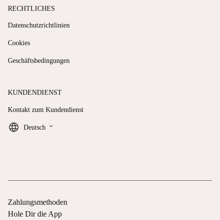
RECHTLICHES
Datenschutzrichtlinien
Cookies
Geschäftsbedingungen
KUNDENDIENST
Kontakt zum Kundendienst
keyboard_arrow_down
Deutsch
Zahlungsmethoden
Hole Dir die App