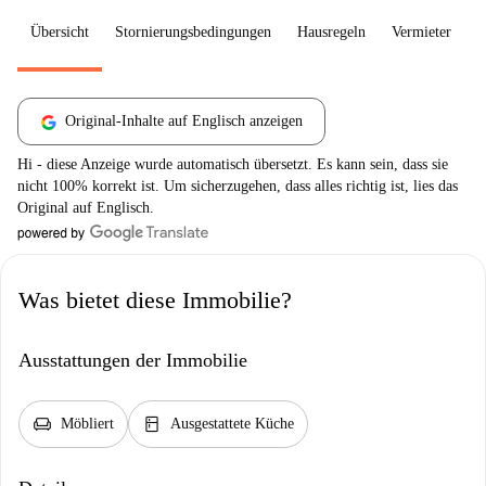
Übersicht
Stornierungsbedingungen
Hausregeln
Vermieter
W
Original-Inhalte auf Englisch anzeigen
Hi - diese Anzeige wurde automatisch übersetzt. Es kann sein, dass sie
nicht 100% korrekt ist. Um sicherzugehen, dass alles richtig ist, lies das
Original auf Englisch.
Was bietet diese Immobilie?
Ausstattungen der Immobilie
chair
kitchen
Möbliert
Ausgestattete Küche