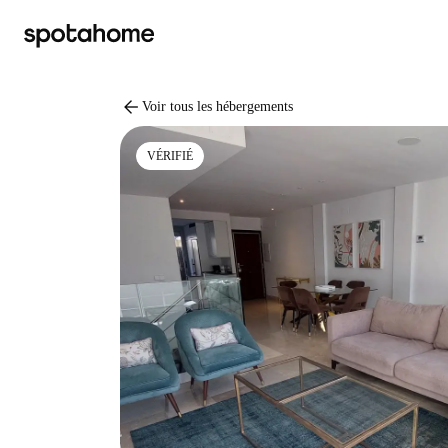
arrow_back
Voir tous les hébergements
VÉRIFIÉ