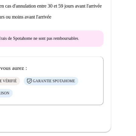
en cas d'annulation entre 30 et 59 jours avant l'arrivée
rs ou moins avant l'arrivée
s frais de Spotahome
ne sont pas remboursables
.
 vous aurez :
E VÉRIFIÉ
GARANTIE SPOTAHOME
AISON