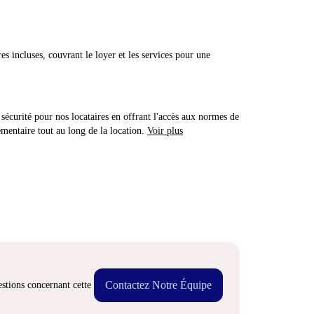
res incluses, couvrant le loyer et les services pour une
sécurité pour nos locataires en offrant l'accès aux normes de
émentaire tout au long de la location.
Voir plus
Contactez Notre Équipe
stions concernant cette