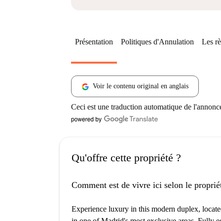
Présentation
Politiques d'Annulation
Les rè
Voir le contenu original en anglais
Ceci est une traduction automatique de l'annonc
Qu'offre cette propriété ?
Comment est de vivre ici selon le proprié
Experience luxury in this modern duplex, locat
in one of Madrid's most exclusive areas. Fully e