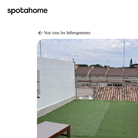
arrow_back
Voir tous les hébergements