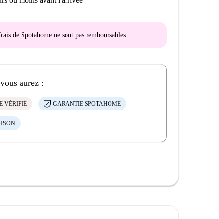
rs ou moins avant l'arrivée
s frais de Spotahome
ne sont pas remboursables
.
 vous aurez :
E VÉRIFIÉ
GARANTIE SPOTAHOME
AISON