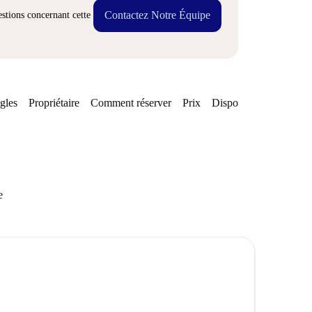
Contactez Notre Équipe
stions concernant cette
gles
Propriétaire
Comment réserver
Prix
Disponibilités
e