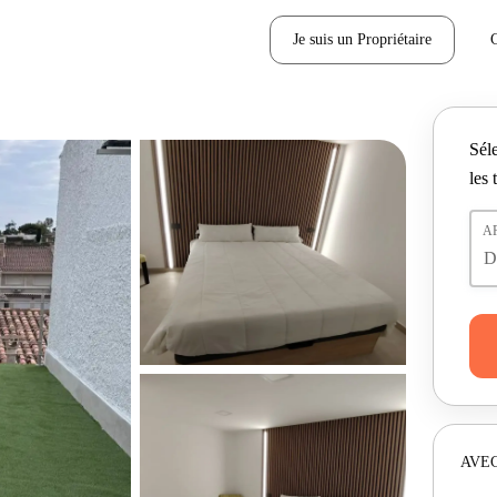
Je suis un Propriétaire
Séle
les 
A
AVEC