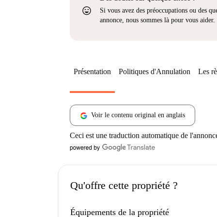
sentiment_very_satisfied
Si vous avez des préoccupations ou des que
annonce, nous sommes là pour vous aider.
Présentation
Politiques d'Annulation
Les rè
Voir le contenu original en anglais
Ceci est une traduction automatique de l'annonc
Qu'offre cette propriété ?
Équipements de la propriété