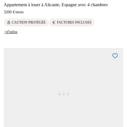
Appartement à louer à Alicante, Espagne avec 4 chambres
3200 €
/
mois
lock
euro
CAUTION PROTÉGÉE
FACTURES INCLUSES
+d'infos