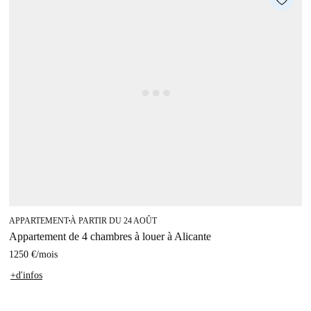
APPARTEMENT
À PARTIR DU 24 AOÛT
■
Appartement de 4 chambres à louer à Alicante
1250 €
/
mois
+d'infos