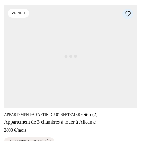
VÉRIFIÉ
star
5 (2)
APPARTEMENT
À PARTIR DU 01 SEPTEMBRE
■
■
Appartement de 3 chambres à louer à Alicante
2800 €
/
mois