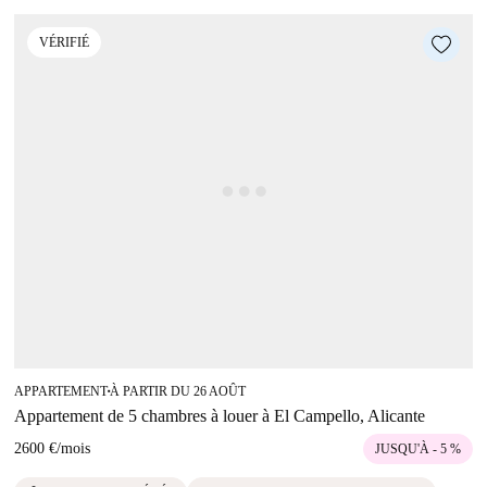
VÉRIFIÉ
APPARTEMENT
À PARTIR DU 26 AOÛT
■
Appartement de 5 chambres à louer à El Campello, Alicante
2600 €
/
mois
JUSQU'À - 5 %