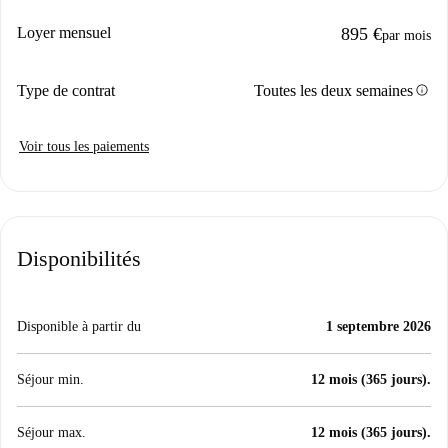
Loyer mensuel
895 €
par mois
info
Type de contrat
Toutes les deux semaines
Voir tous les paiements
Disponibilités
Disponible à partir du
1 septembre 2026
Séjour min.
12 mois (365 jours).
Séjour max.
12 mois (365 jours).