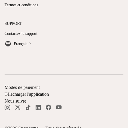
Termes et conditions
SUPPORT
Contactez le support
keyboard_arrow_down
Français
Modes de paiement
Télécharger l'application
Nous suivre