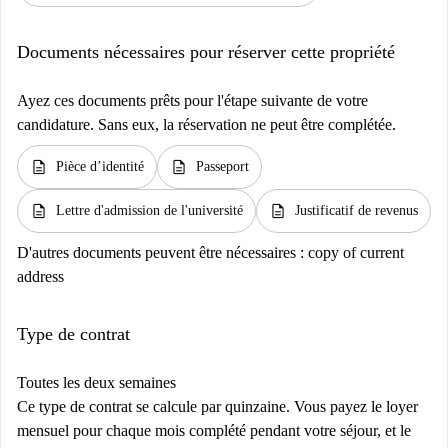
Documents nécessaires pour réserver cette propriété
Ayez ces documents prêts pour l'étape suivante de votre
candidature. Sans eux, la réservation ne peut être complétée.
description
description
Pièce d’identité
Passeport
description
description
Lettre d'admission de l'université
Justificatif de revenus
D'autres documents peuvent être nécessaires :
copy of current
address
Type de contrat
Toutes les deux semaines
Ce type de contrat se calcule par quinzaine. Vous payez le loyer
mensuel pour chaque mois complété pendant votre séjour, et le