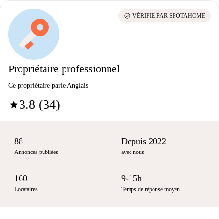
check_circle
VÉRIFIÉ PAR SPOTAHOME
Propriétaire professionnel
Ce propriétaire parle Anglais
3.8 (34)
star
88
Depuis 2022
Annonces publiées
avec nous
160
9-15h
Locataires
Temps de réponse moyen