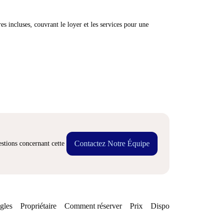
res incluses, couvrant le loyer et les services pour une
Contactez Notre Équipe
stions concernant cette
gles
Propriétaire
Comment réserver
Prix
Disponibilités