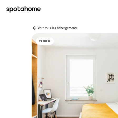
arrow_back
Voir tous les hébergements
VÉRIFIÉ