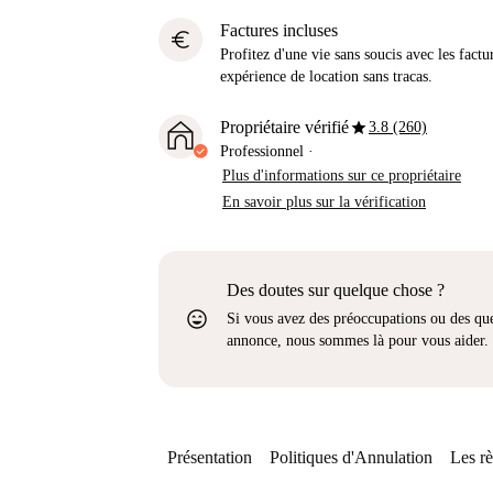
Factures incluses
euro
Profitez d'une vie sans soucis avec les factu
expérience de location sans tracas.
star
Propriétaire vérifié
3.8 (260)
Professionnel
·
Plus d'informations sur ce propriétaire
En savoir plus sur la vérification
Des doutes sur quelque chose ?
sentiment_very_satisfied
Si vous avez des préoccupations ou des que
annonce, nous sommes là pour vous aider.
Présentation
Politiques d'Annulation
Les rè