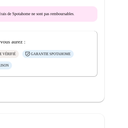
s frais de Spotahome
ne sont pas remboursables
.
 vous aurez :
E VÉRIFIÉ
GARANTIE SPOTAHOME
AISON