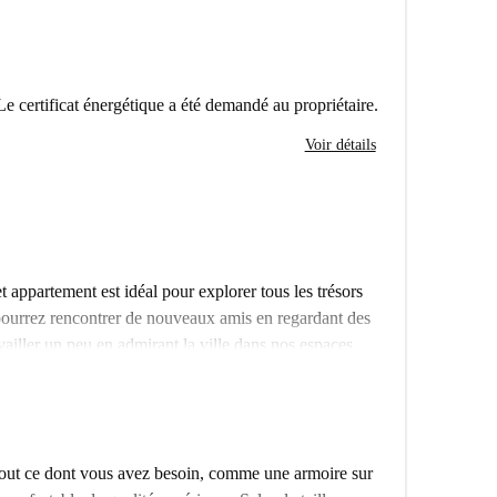
Le certificat énergétique a été demandé au propriétaire.
Voir détails
t appartement est idéal pour explorer tous les trésors
s pourrez rencontrer de nouveaux amis en regardant des
ailler un peu en admirant la ville dans nos espaces
lme, vous pourrez le faire dans notre bar caché –
 arrivée.
turs chefs puissent laisser libre cours à leur
s, poêles et couteaux nécessaires, ainsi qu'un
out ce dont vous avez besoin, comme une armoire sur
La salle à manger est un espace idéal pour se détendre