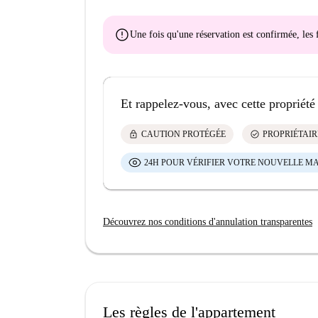
error
Une fois qu'une réservation est confirmée, le
Et rappelez-vous, avec cette propriété
lock
check_circle
CAUTION PROTÉGÉE
PROPRIÉTAIR
24H POUR VÉRIFIER VOTRE NOUVELLE M
Découvrez nos conditions d'annulation transparentes
Les règles de l'appartement