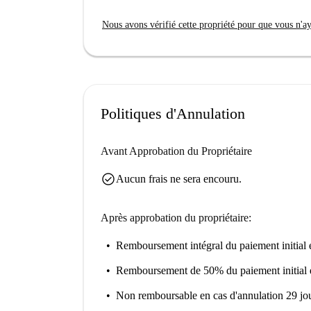
Nous avons vérifié cette propriété pour que vous n'aye
Politiques d'Annulation
Avant Approbation du Propriétaire
check_circle
Aucun frais ne sera encouru.
Après approbation du propriétaire:
Remboursement intégral du paiement initial
e
Remboursement de 50% du paiement initial
Non remboursable
en cas d'annulation 29 jou