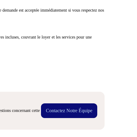
e demande est acceptée immédiatement si vous respectez nos
res incluses, couvrant le loyer et les services pour une
Contactez Notre Équipe
stions concernant cette