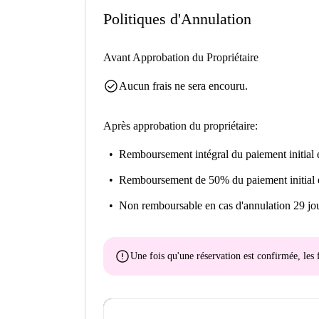
Politiques d'Annulation
Avant Approbation du Propriétaire
check_circle
Aucun frais ne sera encouru.
Après approbation du propriétaire:
Remboursement intégral du paiement initial
e
Remboursement de 50% du paiement initial
Non remboursable
en cas d'annulation 29 jou
error
Une fois qu'une réservation est confirmée, le