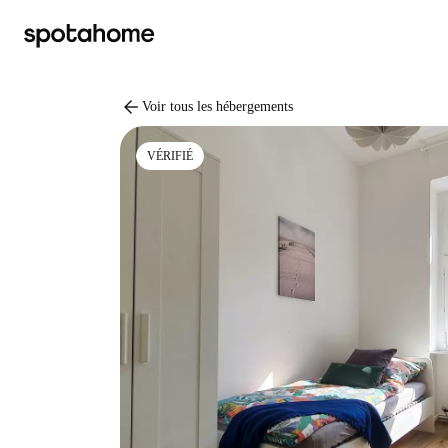
arrow_back
Voir tous les hébergements
VÉRIFIÉ