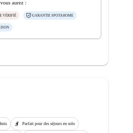
 vous aurez :
E VÉRIFIÉ
GARANTIE SPOTAHOME
AISON
hail
dmis
Parfait pour des séjours en solo