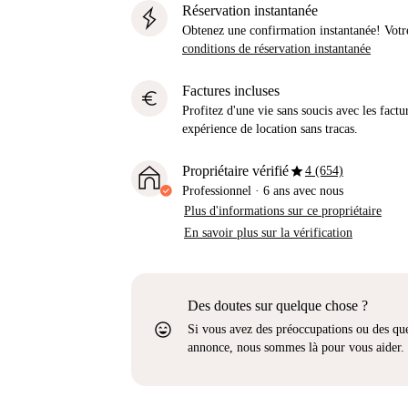
Réservation instantanée
Obtenez une confirmation instantanée! Votr
conditions de réservation instantanée
Factures incluses
euro
Profitez d'une vie sans soucis avec les factu
expérience de location sans tracas.
star
Propriétaire vérifié
4 (654)
Professionnel
·
6 ans
avec nous
Plus d'informations sur ce propriétaire
En savoir plus sur la vérification
Des doutes sur quelque chose ?
sentiment_very_satisfied
Si vous avez des préoccupations ou des que
annonce, nous sommes là pour vous aider.