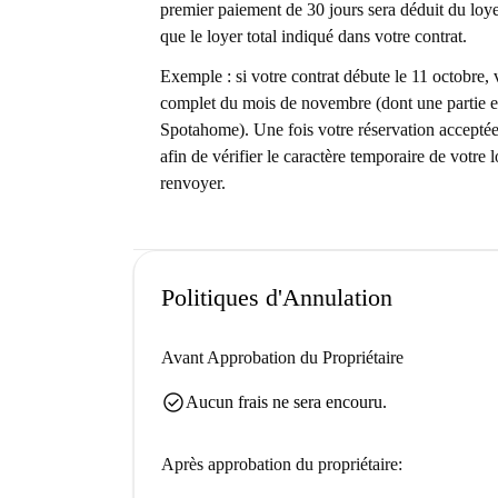
premier paiement de 30 jours sera déduit du loye
que le loyer total indiqué dans votre contrat.
Exemple : si votre contrat débute le 11 octobre, 
complet du mois de novembre (dont une partie es
Spotahome). Une fois votre réservation acceptée
afin de vérifier le caractère temporaire de votre 
renvoyer.
Politiques d'Annulation
Avant Approbation du Propriétaire
check_circle
Aucun frais ne sera encouru.
Après approbation du propriétaire: