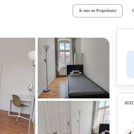
Je suis un Propriétaire
AVEC