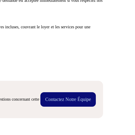
e demande est acceptée immédiatement si vous respectez nos
res incluses, couvrant le loyer et les services pour une
Contactez Notre Équipe
stions concernant cette