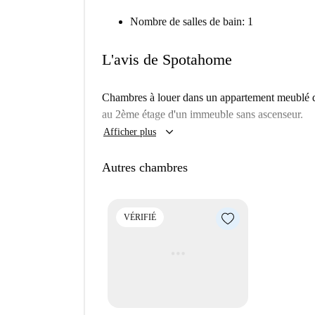
Nombre de salles de bain: 1
L'avis de Spotahome
Chambres à louer dans un appartement meublé de
au 2ème étage d'un immeuble sans ascenseur.
keyboard_arrow_down
Afficher plus
Autres chambres
VÉRIFIÉ