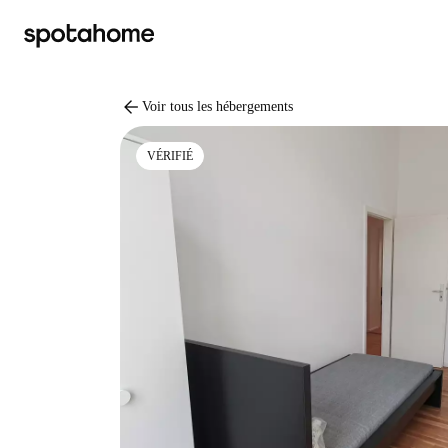
arrow_back
Voir tous les hébergements
VÉRIFIÉ