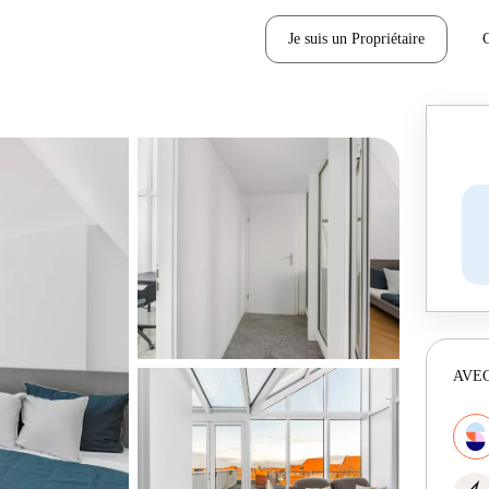
Je suis un Propriétaire
AVEC