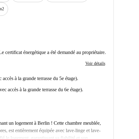
m2
Le certificat énergétique a été demandé au propriétaire.
Voir détails
 accès à la grande terrasse du 5e étage).
ec accès à la grande terrasse du 6e étage).
erchant un logement à Berlin ! Cette chambre meublée,
es, est entièrement équipée avec lave-linge et lave-
é le logement, garantissant sa fiabilité et son