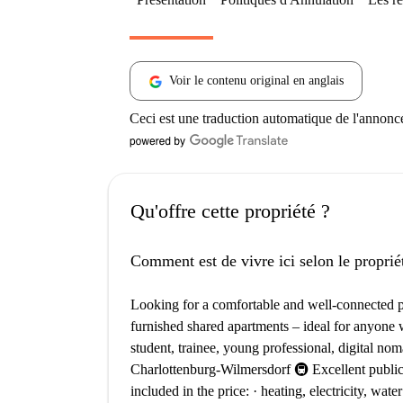
Voir le contenu original en anglais
Ceci est une traduction automatique de l'annonc
Qu'offre cette propriété ?
Comment est de vivre ici selon le proprié
Looking for a comfortable and well-connected pla
furnished shared apartments – ideal for anyone w
student, trainee, young professional, digital noma
Charlottenburg-Wilmersdorf 🚇 Excellent publi
included in the price: · heating, electricity, wate