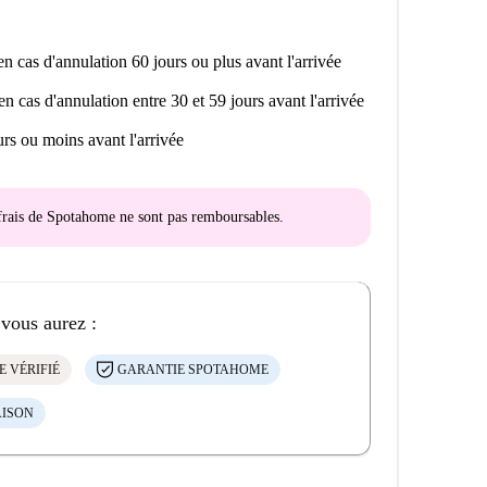
n cas d'annulation 60 jours ou plus avant l'arrivée
en cas d'annulation entre 30 et 59 jours avant l'arrivée
rs ou moins avant l'arrivée
s frais de Spotahome
ne sont pas remboursables
.
 vous aurez :
E VÉRIFIÉ
GARANTIE SPOTAHOME
AISON