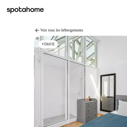
arrow_back
Voir tous les hébergements
VÉRIFIÉ