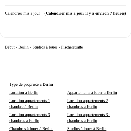
Calendrier mis à jour
(Calendrier mis à jour il y a environ 7 heures)
Début
›
Berlin
›
Studios à louer
›
Fischerstraße
Type de propriété à Berlin
Location à Berlin
Appartements à louer à Berlin
Location appartements 1
Location appartements 2
chambre à Berlin
chambres à Berlin
Location appartements 3
Location appartements 3+
chambres à Berlin
chambres à Berlin
Chambres à louer à Berlin
Studios à louer à Berlin