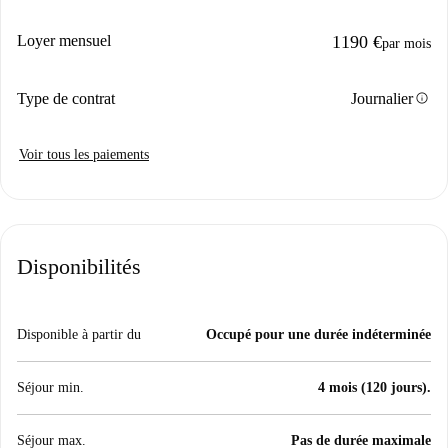
Loyer mensuel
1190 €
par mois
info
Type de contrat
Journalier
Voir tous les paiements
Disponibilités
Disponible à partir du
Occupé pour une durée indéterminée
Séjour min.
4 mois (120 jours).
Séjour max.
Pas de durée maximale