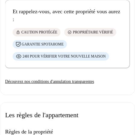
Et rappelez-vous, avec cette propriété vous aurez
:
lock
check_circle
CAUTION PROTÉGÉE
PROPRIÉTAIRE VÉRIFIÉ
GARANTIE SPOTAHOME
24H POUR VÉRIFIER VOTRE NOUVELLE MAISON
Découvrez nos conditions d'annulation transparentes
Les règles de l'appartement
Règles de la propriété