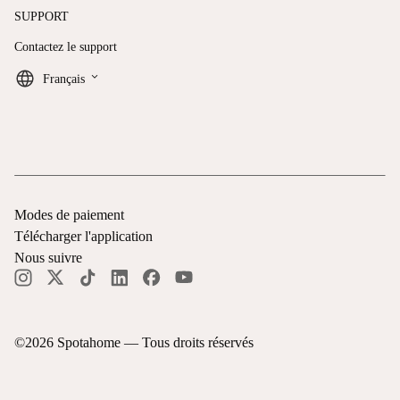
SUPPORT
Contactez le support
keyboard_arrow_down
Français
Modes de paiement
Télécharger l'application
Nous suivre
©
2026
Spotahome —
Tous droits réservés