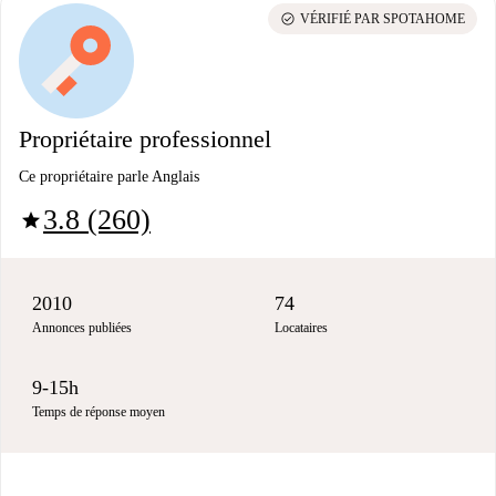
check_circle
VÉRIFIÉ PAR SPOTAHOME
Propriétaire professionnel
Ce propriétaire parle Anglais
3.8 (260)
star
2010
74
Annonces publiées
Locataires
9-15h
Temps de réponse moyen