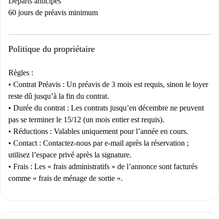
Départs anticipés
60 jours de préavis minimum
Politique du propriétaire
Règles :
•
Contrat
Préavis :
Un préavis de 3 mois est requis, sinon le loyer
reste dû jusqu’à la fin du contrat.
•
Durée du contrat :
Les contrats jusqu’en décembre ne peuvent
pas se terminer le 15/12 (un mois entier est requis).
•
Réductions :
Valables uniquement pour l’année en cours.
•
Contact :
Contactez-nous par e-mail après la réservation ;
utilisez l’espace privé après la signature.
•
Frais :
Les « frais administratifs » de l’annonce sont facturés
comme « frais de ménage de sortie ».