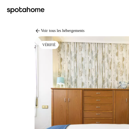
arrow_back
Voir tous les hébergements
VÉRIFIÉ