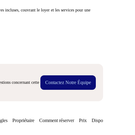
res incluses, couvrant le loyer et les services pour une
Contactez Notre Équipe
stions concernant cette
gles
Propriétaire
Comment réserver
Prix
Disponibilités
Quarti