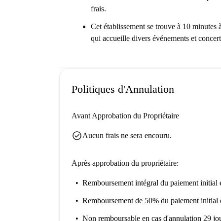
frais.
Cet établissement se trouve à 10 minutes 
qui accueille divers événements et concert
Politiques d'Annulation
Avant Approbation du Propriétaire
check_circle
Aucun frais ne sera encouru.
Après approbation du propriétaire:
Remboursement intégral du paiement initial
e
Remboursement de 50% du paiement initial
Non remboursable
en cas d'annulation 29 jou