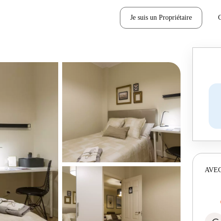
Je suis un Propriétaire
AVEC