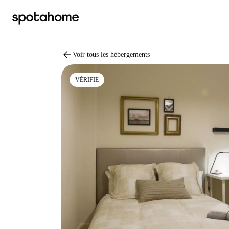
arrow_back
Voir tous les hébergements
VÉRIFIÉ