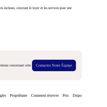
res incluses, couvrant le loyer et les services pour une
Contactez Notre Équipe
stions concernant cette
gles
Propriétaire
Comment réserver
Prix
Disponibilités
Quarti