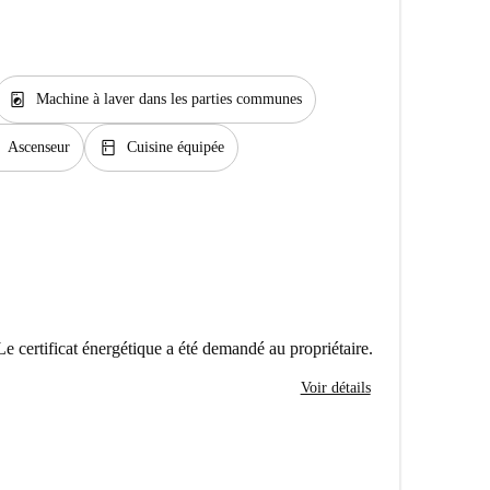
local_laundry_service
Machine à laver dans les parties communes
kitchen
Ascenseur
Cuisine équipée
Le certificat énergétique a été demandé au propriétaire.
Voir détails