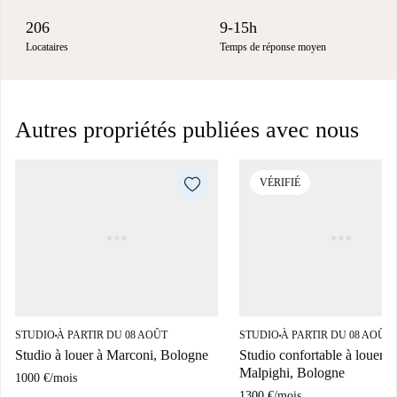
206
9-15h
Locataires
Temps de réponse moyen
Autres propriétés publiées avec nous
VÉRIFIÉ
STUDIO
À PARTIR DU 08 AOÛT
STUDIO
À PARTIR DU 08 AOÛT
■
■
Studio à louer à Marconi, Bologne
Studio confortable à louer à
Malpighi, Bologne
1000 €
/
mois
1300 €
/
mois