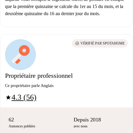
que la première quinzaine se calcule du 1er au 15 du mois, et la
deuxième quinzaine du 16 au dernier jour du mois.
check_circle
VÉRIFIÉ PAR SPOTAHOME
Propriétaire professionnel
Ce propriétaire parle Anglais
4.3 (56)
star
62
Depuis 2018
Annonces publiées
avec nous