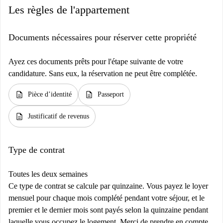
Les règles de l'appartement
Documents nécessaires pour réserver cette propriété
Ayez ces documents prêts pour l'étape suivante de votre
candidature. Sans eux, la réservation ne peut être complétée.
description
description
Pièce d’identité
Passeport
description
Justificatif de revenus
Type de contrat
Toutes les deux semaines
Ce type de contrat se calcule par quinzaine. Vous payez le loyer
mensuel pour chaque mois complété pendant votre séjour, et le
premier et le dernier mois sont payés selon la quinzaine pendant
laquelle vous occupez le logement. Merci de prendre en compte