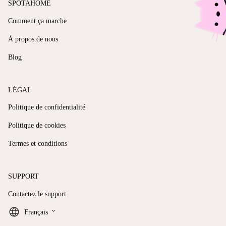
SPOTAHOME
Comment ça marche
À propos de nous
Blog
LÉGAL
Politique de confidentialité
Politique de cookies
Termes et conditions
SUPPORT
Contactez le support
keyboard_arrow_down
Français