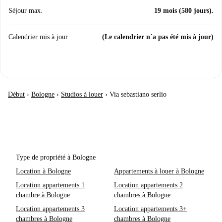
Séjour max.
19 mois (580 jours).
Calendrier mis à jour
(Le calendrier n´a pas été mis à jour)
Début
›
Bologne
›
Studios à louer
›
Via sebastiano serlio
Type de propriété à Bologne
Location à Bologne
Appartements à louer à Bologne
Location appartements 1
Location appartements 2
chambre à Bologne
chambres à Bologne
Location appartements 3
Location appartements 3+
chambres à Bologne
chambres à Bologne