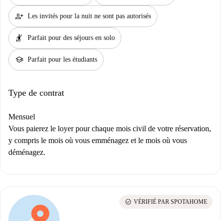
person_add
Les invités pour la nuit ne sont pas autorisés
hail
Parfait pour des séjours en solo
school
Parfait pour les étudiants
Type de contrat
Mensuel
Vous paierez le loyer pour chaque mois civil de votre réservation,
y compris le mois où vous emménagez et le mois où vous
déménagez.
check_circle
VÉRIFIÉ PAR SPOTAHOME