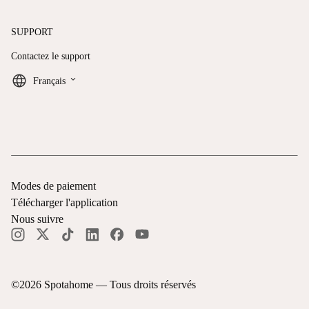
SUPPORT
Contactez le support
keyboard_arrow_down
Français
Modes de paiement
Télécharger l'application
Nous suivre
©
2026
Spotahome —
Tous droits réservés