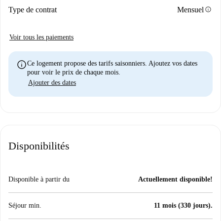
info
Type de contrat
Mensuel
Voir tous les paiements
info
Ce logement propose des tarifs saisonniers. Ajoutez vos dates
pour voir le prix de chaque mois.
Ajouter des dates
Disponibilités
Disponible à partir du
Actuellement disponible!
Séjour min.
11 mois (330 jours).