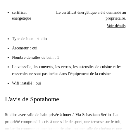
certificat
Le certificat énergétique a été demandé au
énergétique
propriétaire.
Voir détails
Type de bien : studio
Ascenseur : oui
Nombre de salles de bain : 1
La vaisselle, les couverts, les verres, les ustensiles de cuisine et les
casseroles ne sont pas inclus dans l'équipement de la cuisine
Wifi installé : oui
L'avis de Spotahome
Studios avec salle de bain privée à louer à Via Sebastiano Serlio. La
propriété comprend l'accès à une salle de sport, une terrasse sur le toit,
un jardin commun et une buanderie ainsi qu'une salle de cinéma et une