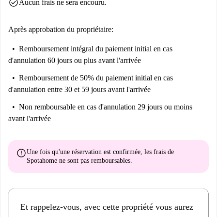
check_circle
Aucun frais ne sera encouru.
Après approbation du propriétaire:
Remboursement intégral du paiement initial
en cas
d'annulation 60 jours ou plus avant l'arrivée
Remboursement de 50% du paiement initial
en cas
d'annulation entre 30 et 59 jours avant l'arrivée
Non remboursable
en cas d'annulation 29 jours ou moins
avant l'arrivée
error
Une fois qu'une réservation est confirmée, les frais de
Spotahome
ne sont pas remboursables
.
Et rappelez-vous, avec cette propriété vous aurez