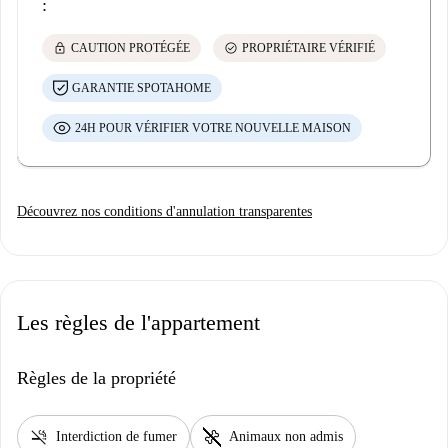
:
lock
check_circle
CAUTION PROTÉGÉE
PROPRIÉTAIRE VÉRIFIÉ
GARANTIE SPOTAHOME
24H POUR VÉRIFIER VOTRE NOUVELLE MAISON
Découvrez nos conditions d'annulation transparentes
Les règles de l'appartement
Règles de la propriété
smoke_free
pet_supplies
Interdiction de fumer
Animaux non admis