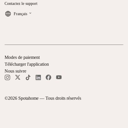
Contactez le support
keyboard_arrow_down
Français
Modes de paiement
Télécharger l'application
Nous suivre
©
2026
Spotahome —
Tous droits réservés