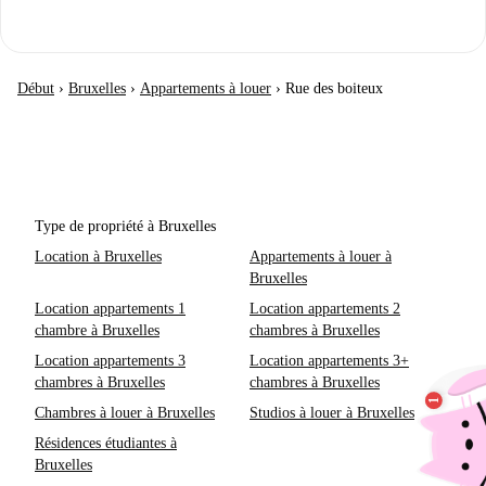
Début
›
Bruxelles
›
Appartements à louer
›
Rue des boiteux
Type de propriété à Bruxelles
Location à Bruxelles
Appartements à louer à
Bruxelles
Location appartements 1
Location appartements 2
chambre à Bruxelles
chambres à Bruxelles
Location appartements 3
Location appartements 3+
chambres à Bruxelles
chambres à Bruxelles
Chambres à louer à Bruxelles
Studios à louer à Bruxelles
Résidences étudiantes à
Bruxelles