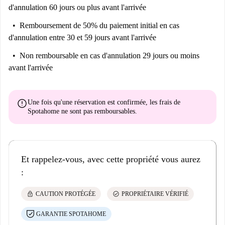
d'annulation 60 jours ou plus avant l'arrivée
Remboursement de 50% du paiement initial
en cas
d'annulation entre 30 et 59 jours avant l'arrivée
Non remboursable
en cas d'annulation 29 jours ou moins
avant l'arrivée
error
Une fois qu'une réservation est confirmée, les frais de
Spotahome
ne sont pas remboursables
.
Et rappelez-vous, avec cette propriété vous aurez
:
lock
check_circle
CAUTION PROTÉGÉE
PROPRIÉTAIRE VÉRIFIÉ
GARANTIE SPOTAHOME