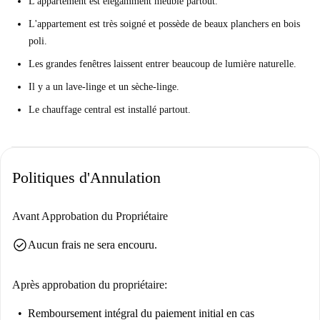
L'appartement est élégamment meublé partout.
L'appartement est très soigné et possède de beaux planchers en bois
poli.
Les grandes fenêtres laissent entrer beaucoup de lumière naturelle.
Il y a un lave-linge et un sèche-linge.
Le chauffage central est installé partout.
Politiques d'Annulation
Avant Approbation du Propriétaire
check_circle
Aucun frais ne sera encouru.
Après approbation du propriétaire:
Remboursement intégral du paiement initial
en cas