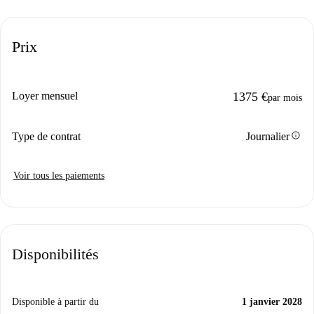
Prix
Loyer mensuel
1375 €
par mois
info
Type de contrat
Journalier
Voir tous les paiements
Disponibilités
Disponible à partir du
1 janvier 2028