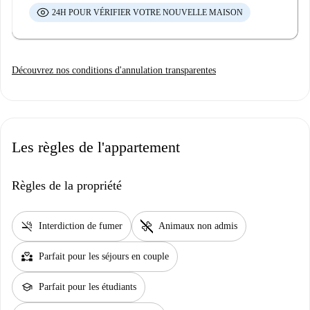
24H POUR VÉRIFIER VOTRE NOUVELLE MAISON
Découvrez nos conditions d'annulation transparentes
Les règles de l'appartement
Règles de la propriété
smoke_free
pet_supplies
Interdiction de fumer
Animaux non admis
partner_heart
Parfait pour les séjours en couple
school
Parfait pour les étudiants