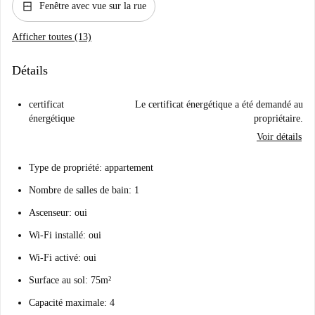
window_closed
Fenêtre avec vue sur la rue
Afficher toutes (13)
Détails
certificat
Le certificat énergétique a été demandé au
énergétique
propriétaire.
Voir détails
Type de propriété: appartement
Nombre de salles de bain: 1
Ascenseur: oui
Wi-Fi installé: oui
Wi-Fi activé: oui
Surface au sol: 75m²
Capacité maximale: 4