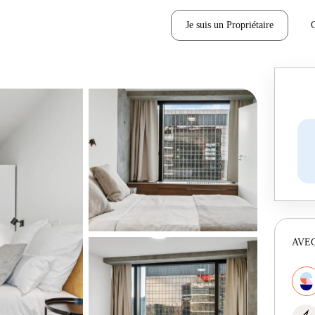
Je suis un Propriétaire
AVEC