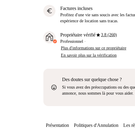
Factures incluses
euro
Profitez d'une vie sans soucis avec les factu
expérience de location sans tracas.
star
Propriétaire vérifié
3.8 (260)
Professionnel
·
Plus d'informations sur ce propriétaire
En savoir plus sur la vérification
Des doutes sur quelque chose ?
sentiment_very_satisfied
Si vous avez des préoccupations ou des que
annonce, nous sommes là pour vous aider.
Présentation
Politiques d'Annulation
Les rè