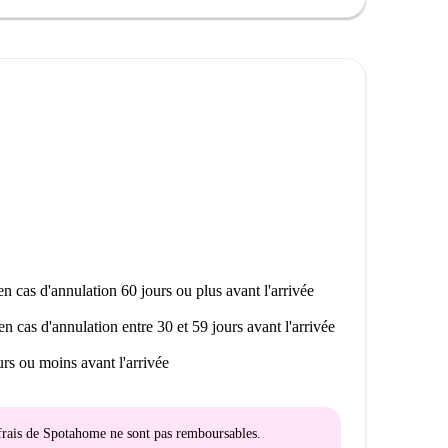
étendre, regarder un film ou organiser une petite
alle de bain.
n cas d'annulation 60 jours ou plus avant l'arrivée
en cas d'annulation entre 30 et 59 jours avant l'arrivée
rs ou moins avant l'arrivée
s frais de Spotahome
ne sont pas remboursables
.