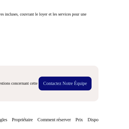
res incluses, couvrant le loyer et les services pour une
Contactez Notre Équipe
stions concernant cette
gles
Propriétaire
Comment réserver
Prix
Disponibilités