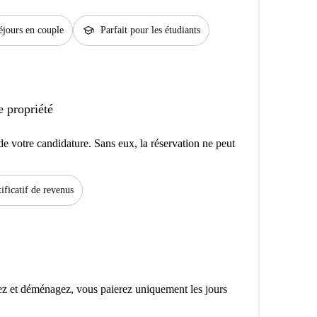
school
séjours en couple
Parfait pour les étudiants
e propriété
e votre candidature. Sans eux, la réservation ne peut
tificatif de revenus
z et déménagez, vous paierez uniquement les jours