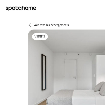
arrow_back
Voir tous les hébergements
VÉRIFIÉ