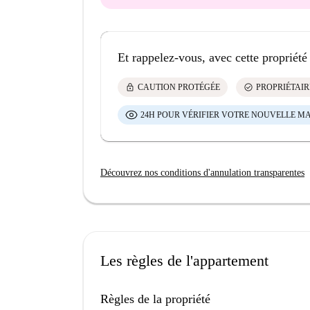
Et rappelez-vous, avec cette propriété
lock
check_circle
CAUTION PROTÉGÉE
PROPRIÉTAIR
24H POUR VÉRIFIER VOTRE NOUVELLE M
Découvrez nos conditions d'annulation transparentes
Les règles de l'appartement
Règles de la propriété